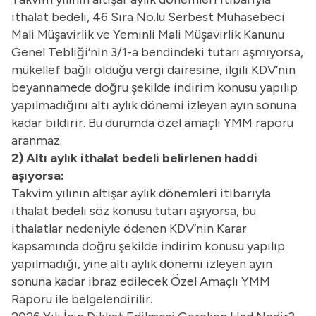
ithalat bedeli, 46 Sıra No.lu Serbest Muhasebeci
Mali Müşavirlik ve Yeminli Mali Müşavirlik Kanunu
Genel Tebliği’nin 3/1-a bendindeki tutarı aşmıyorsa,
mükellef bağlı olduğu vergi dairesine, ilgili KDV’nin
beyannamede doğru şekilde indirim konusu yapılıp
yapılmadığını altı aylık dönemi izleyen ayın sonuna
kadar bildirir. Bu durumda özel amaçlı YMM raporu
aranmaz.
2) Altı aylık ithalat bedeli belirlenen haddi
aşıyorsa:
Takvim yılının altışar aylık dönemleri itibarıyla
ithalat bedeli söz konusu tutarı aşıyorsa, bu
ithalatlar nedeniyle ödenen KDV’nin Karar
kapsamında doğru şekilde indirim konusu yapılıp
yapılmadığı, yine altı aylık dönemi izleyen ayın
sonuna kadar ibraz edilecek Özel Amaçlı YMM
Raporu ile belgelendirilir.