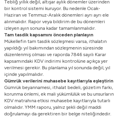
Tebliğ yıllık değil, altışar aylık dönemler üzerinden
bir kontrol sistemi kuruyor. Bu nedenle Ocak-
Haziran ve Temmuz-Aralık dönemleri ayrı ayrı ele
alınmalıdır. Rapor veya bildirim de bu dönemleri
izleyen ayın sonuna kadar tamamlanmalıdır.
Tam tasdik kapsamını önceden planlayın
Mükellefin tam tasdik sözleşmesi varsa, ithalatın
yapıldığı yıl bakımından sözleşmenin süresinde
düzenlenmiş olması ve raporda 7846 sayılı Karar
kapsamındaki KDV indirimi kontrolüne açıkça yer
verilmesi gerekir. Bu planlama yıl sonunda değil, yıl
içinde yapılmalıdır.
Gümrük verilerini muhasebe kayıtlarıyla eşleştirin
Gümrük beyannamesi, ithalat bedeli, gözetim farkı,
korunma önlemi, ek mali yükümlülük ve bu unsurların
KDV matrahına etkisi muhasebe kayıtlarıyla tutarlı
olmalıdır. YMM raporu, yalnız şekli değil maddi
doğrulamayı da gerektiren bir belge niteliğindedir.