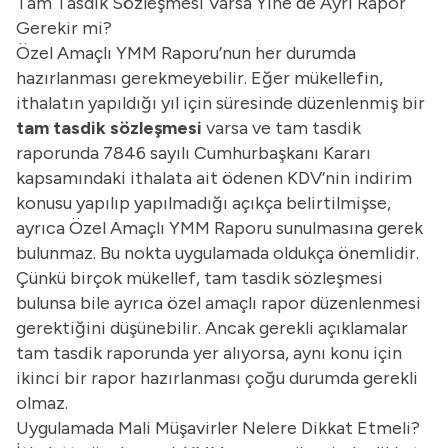
Tam Tasdik Sözleşmesi Varsa Yine de Ayrı Rapor
Gerekir mi?
Özel Amaçlı YMM Raporu’nun her durumda
hazırlanması gerekmeyebilir. Eğer mükellefin,
ithalatın yapıldığı yıl için süresinde düzenlenmiş bir
tam tasdik sözleşmesi
varsa ve tam tasdik
raporunda 7846 sayılı Cumhurbaşkanı Kararı
kapsamındaki ithalata ait ödenen KDV’nin indirim
konusu yapılıp yapılmadığı açıkça belirtilmişse,
ayrıca Özel Amaçlı YMM Raporu sunulmasına gerek
bulunmaz. Bu nokta uygulamada oldukça önemlidir.
Çünkü birçok mükellef, tam tasdik sözleşmesi
bulunsa bile ayrıca özel amaçlı rapor düzenlenmesi
gerektiğini düşünebilir. Ancak gerekli açıklamalar
tam tasdik raporunda yer alıyorsa, aynı konu için
ikinci bir rapor hazırlanması çoğu durumda gerekli
olmaz.
Uygulamada Mali Müşavirler Nelere Dikkat Etmeli?