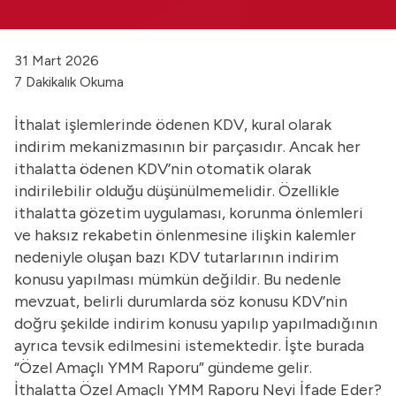
31 Mart 2026
7 Dakikalık Okuma
İthalat işlemlerinde ödenen KDV, kural olarak
indirim mekanizmasının bir parçasıdır. Ancak her
ithalatta ödenen KDV’nin otomatik olarak
indirilebilir olduğu düşünülmemelidir. Özellikle
ithalatta gözetim uygulaması, korunma önlemleri
ve haksız rekabetin önlenmesine ilişkin kalemler
nedeniyle oluşan bazı KDV tutarlarının indirim
konusu yapılması mümkün değildir. Bu nedenle
mevzuat, belirli durumlarda söz konusu KDV’nin
doğru şekilde indirim konusu yapılıp yapılmadığının
ayrıca tevsik edilmesini istemektedir. İşte burada
“Özel Amaçlı YMM Raporu” gündeme gelir.
İthalatta Özel Amaçlı YMM Raporu Neyi İfade Eder?