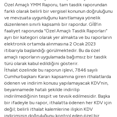
Özel Amaçlı YMM Raporu, tam tasdik raporundan
farklı olarak belirli bir vergisel konunun doğruluğunu
ve mevzuata uygunluğunu kanıtlamaya yönelik
düzenlenen sınırlı kapsamlı bir rapordur. GİB’in
faaliyet raporunda “Özel Amaçlı Tasdik Raporları”
ayrı bir kategori olarak yer almakta ve bu raporların
elektronik ortamda alınmasına 2 Ocak 2023
itibarıyla başlandığı görülmektedir. Bu da özel
amaçlı raporların uygulamada bağımsız bir tasdik
türü olarak kabul edildiğini gösterir.
İthalat özelinde bu raporun işlevi, 7846 sayılı
Cumhurbaşkanı Kararı kapsamına giren ithalatlarda
ödenen ve indirim konusu yapılamayacak KDV’nin,
beyannamede hatalı şekilde indirilip
indirilmediğinin tespit ve tevsik edilmesidir. Başka
bir ifadeyle bu rapor, ithalatta ödenen her KDV için
değil; belirli ithalat kalemlerine ilişkin KDV
indiriminin doğruluğunu kontrol eden özel bir