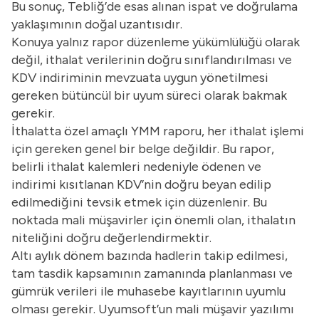
Bu sonuç, Tebliğ’de esas alınan ispat ve doğrulama
yaklaşımının doğal uzantısıdır.
Konuya yalnız rapor düzenleme yükümlülüğü olarak
değil, ithalat verilerinin doğru sınıflandırılması ve
KDV indiriminin mevzuata uygun yönetilmesi
gereken bütüncül bir uyum süreci olarak bakmak
gerekir.
İthalatta özel amaçlı YMM raporu, her ithalat işlemi
için gereken genel bir belge değildir. Bu rapor,
belirli ithalat kalemleri nedeniyle ödenen ve
indirimi kısıtlanan KDV’nin doğru beyan edilip
edilmediğini tevsik etmek için düzenlenir. Bu
noktada mali müşavirler için önemli olan, ithalatın
niteliğini doğru değerlendirmektir.
Altı aylık dönem bazında hadlerin takip edilmesi,
tam tasdik kapsamının zamanında planlanması ve
gümrük verileri ile muhasebe kayıtlarının uyumlu
olması gerekir. Uyumsoft’un
mali müşavir yazılımı