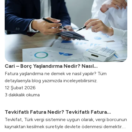
Cari – Borç Yaşlandırma Nedir? Nasıl
Fatura yaşlandırma ne demek ve nasıl yapılır? Tüm
Yapılmaktadır?
detaylaerıyla blog yazımızda inceleyebilirsiniz.
12 Şubat 2026
3 dakikalık okuma
Tevkifatlı Fatura Nedir? Tevkifatlı Fatura
Tevkifat, Türk vergi sistemine uygun olarak, vergi borcunun
Kesmek
kaynaktan kesilmek suretiyle devlete ödenmesi demektir.