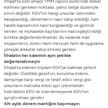
İthalatta özel amaçlı YMM raporu sürecinde dikkat
edilmesi gereken noktalar, yalnız belge düzeniyle
sınırlı değildir. KDV’nin hangi unsurlar üzerinden
hesaplandığı, dönemlerin nasıl takip edildiği, tam
tasdik kapsamının nasıl kurgulandığı ve gümrük
verileri ile muhasebe kayıtlarının nasıl eşleştirildiği
birlikte değerlendirilmelidir. Bu nedenle mali
müşavirlerin, süreci hem mevzuat hem de uygulama
yönüyle dikkatle takip etmesi gerekir.
İthalatın her kalemini aynı şekilde
değerlendirmeyin
İthalatta ödenen toplam KDV’ye bakmak yeterli
değildir. Özellikle gözetim, korunma önlemi,
dampinge karşı vergi ve telafi edici vergi gibi
unsurların matraha etkisi ayrı izlenmelidir.
İndirilebilir KDV ile indirilemeyecek KDV’nin
ayrıştırılması gerekir.
Altı aylık dönem mantığını kaçırmayın