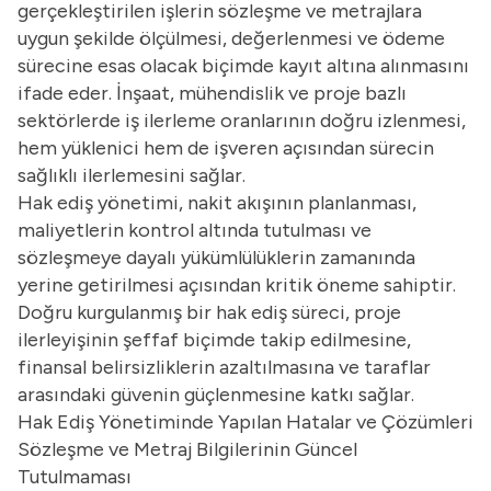
gerçekleştirilen işlerin sözleşme ve metrajlara
uygun şekilde ölçülmesi, değerlenmesi ve ödeme
sürecine esas olacak biçimde kayıt altına alınmasını
ifade eder. İnşaat, mühendislik ve proje bazlı
sektörlerde iş ilerleme oranlarının doğru izlenmesi,
hem yüklenici hem de işveren açısından sürecin
sağlıklı ilerlemesini sağlar.
Hak ediş yönetimi, nakit akışının planlanması,
maliyetlerin kontrol altında tutulması ve
sözleşmeye dayalı yükümlülüklerin zamanında
yerine getirilmesi açısından kritik öneme sahiptir.
Doğru kurgulanmış bir hak ediş süreci, proje
ilerleyişinin şeffaf biçimde takip edilmesine,
finansal belirsizliklerin azaltılmasına ve taraflar
arasındaki güvenin güçlenmesine katkı sağlar.
Hak Ediş Yönetiminde Yapılan Hatalar ve Çözümleri
Sözleşme ve Metraj Bilgilerinin Güncel
Tutulmaması