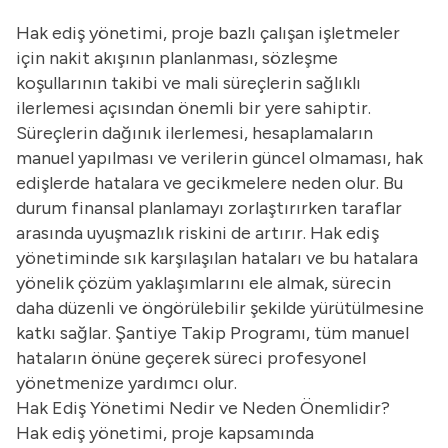
Hak ediş yönetimi, proje bazlı çalışan işletmeler
için nakit akışının planlanması, sözleşme
koşullarının takibi ve mali süreçlerin sağlıklı
ilerlemesi açısından önemli bir yere sahiptir.
Süreçlerin dağınık ilerlemesi, hesaplamaların
manuel yapılması ve verilerin güncel olmaması, hak
edişlerde hatalara ve gecikmelere neden olur. Bu
durum finansal planlamayı zorlaştırırken taraflar
arasında uyuşmazlık riskini de artırır. Hak ediş
yönetiminde sık karşılaşılan hataları ve bu hatalara
yönelik çözüm yaklaşımlarını ele almak, sürecin
daha düzenli ve öngörülebilir şekilde yürütülmesine
katkı sağlar.
Şantiye Takip Programı
, tüm manuel
hataların önüne geçerek süreci profesyonel
yönetmenize yardımcı olur.
Hak Ediş Yönetimi Nedir ve Neden Önemlidir?
Hak ediş yönetimi, proje kapsamında