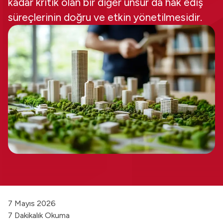
kadar kritik olan bir diğer unsur da hak ediş
süreçlerinin doğru ve etkin yönetilmesidir.
7 Mayıs 2026
7 Dakikalık Okuma