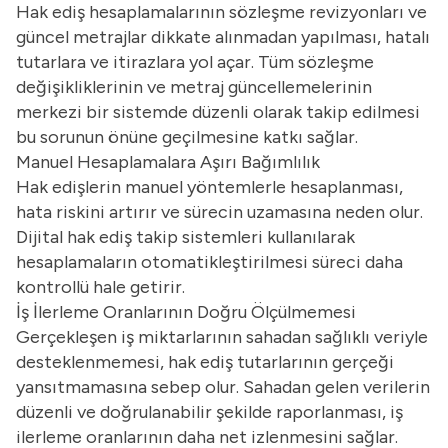
Hak ediş hesaplamalarının sözleşme revizyonları ve
güncel metrajlar dikkate alınmadan yapılması, hatalı
tutarlara ve itirazlara yol açar. Tüm sözleşme
değişikliklerinin ve metraj güncellemelerinin
merkezi bir sistemde düzenli olarak takip edilmesi
bu sorunun önüne geçilmesine katkı sağlar.
Manuel Hesaplamalara Aşırı Bağımlılık
Hak edişlerin manuel yöntemlerle hesaplanması,
hata riskini artırır ve sürecin uzamasına neden olur.
Dijital hak ediş takip sistemleri kullanılarak
hesaplamaların otomatikleştirilmesi süreci daha
kontrollü hale getirir.
İş İlerleme Oranlarının Doğru Ölçülmemesi
Gerçekleşen iş miktarlarının sahadan sağlıklı veriyle
desteklenmemesi, hak ediş tutarlarının gerçeği
yansıtmamasına sebep olur. Sahadan gelen verilerin
düzenli ve doğrulanabilir şekilde raporlanması, iş
ilerleme oranlarının daha net izlenmesini sağlar.