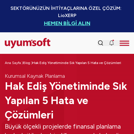
SEKTÖRÜNÜZÜN İHTİYAÇLARINA ÖZEL ÇÖZÜM:  
LioXERP
HEMEN BİLGİ ALIN
Ana Sayfa
Blog
Hak Ediş Yönetiminde Sık Yapılan 5 Hata ve Çözümleri
Kurumsal Kaynak Planlama
Hak Ediş Yönetiminde Sık
Yapılan 5 Hata ve
Çözümleri
Büyük ölçekli projelerde finansal planlama