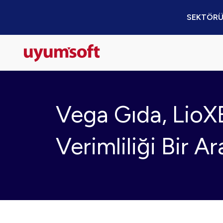
SEKTÖRÜ
Vega Gıda, LioX
Verimliliği Bir 