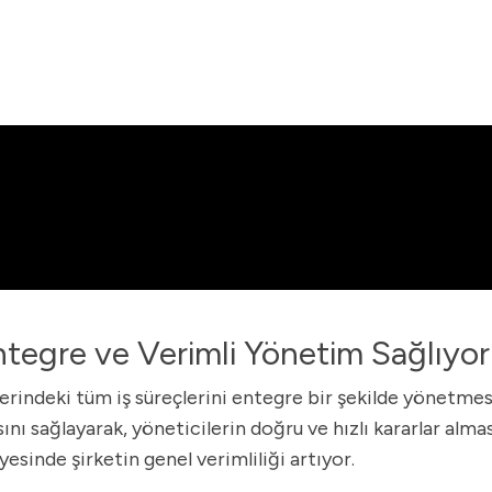
tegre ve Verimli Yönetim Sağlıyor
erindeki tüm iş süreçlerini entegre bir şekilde yönetmes
ı sağlayarak, yöneticilerin doğru ve hızlı kararlar alma
esinde şirketin genel verimliliği artıyor.