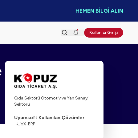
HEMEN BİLGİ ALIN
Kullanıcı Girişi
e
Gıda Sektörü Otomotiv ve Yan Sanayi
Sektörü
Uyumsoft Kullanılan Çözümler
LioX-ERP