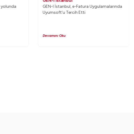
GEN-I İstanbul
GEN-I İstanbul, e-Fatura Uygulamalarında
Uyumsoft’u Tercih Etti
Devamını Oku