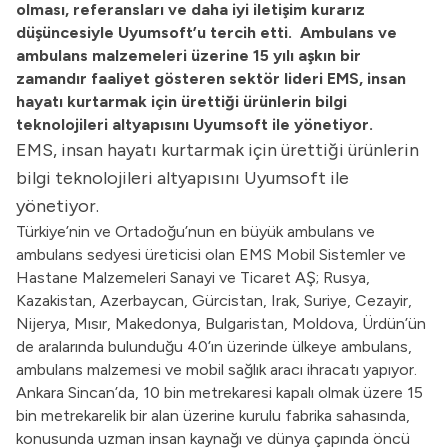
olması, referansları ve daha iyi iletişim kurarız
düşüncesiyle Uyumsoft’u tercih etti. Ambulans ve
ambulans malzemeleri üzerine 15 yılı aşkın bir
zamandır faaliyet gösteren sektör lideri EMS, insan
hayatı kurtarmak için ürettiği ürünlerin bilgi
teknolojileri altyapısını Uyumsoft ile yönetiyor.
EMS, insan hayatı kurtarmak için ürettiği ürünlerin
bilgi teknolojileri altyapısını Uyumsoft ile
yönetiyor.
Türkiye’nin ve Ortadoğu’nun en büyük ambulans ve
ambulans sedyesi üreticisi olan EMS Mobil Sistemler ve
Hastane Malzemeleri Sanayi ve Ticaret AŞ; Rusya,
Kazakistan, Azerbaycan, Gürcistan, Irak, Suriye, Cezayir,
Nijerya, Mısır, Makedonya, Bulgaristan, Moldova, Ürdün’ün
de aralarında bulunduğu 40’ın üzerinde ülkeye ambulans,
ambulans malzemesi ve mobil sağlık aracı ihracatı yapıyor.
Ankara Sincan’da, 10 bin metrekaresi kapalı olmak üzere 15
bin metrekarelik bir alan üzerine kurulu fabrika sahasında,
konusunda uzman insan kaynağı ve dünya çapında öncü