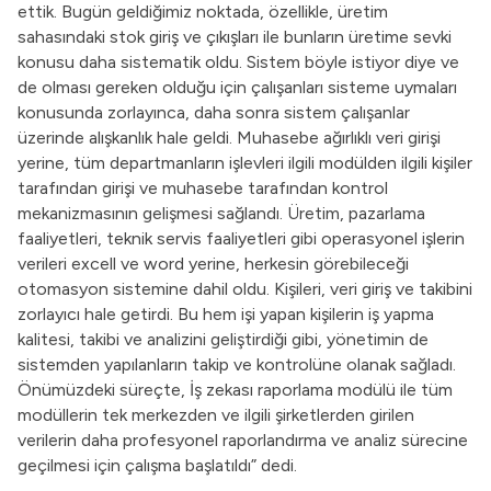
ettik. Bugün geldiğimiz noktada, özellikle, üretim
sahasındaki stok giriş ve çıkışları ile bunların üretime sevki
konusu daha sistematik oldu. Sistem böyle istiyor diye ve
de olması gereken olduğu için çalışanları sisteme uymaları
konusunda zorlayınca, daha sonra sistem çalışanlar
üzerinde alışkanlık hale geldi. Muhasebe ağırlıklı veri girişi
yerine, tüm departmanların işlevleri ilgili modülden ilgili kişiler
tarafından girişi ve muhasebe tarafından kontrol
mekanizmasının gelişmesi sağlandı. Üretim, pazarlama
faaliyetleri, teknik servis faaliyetleri gibi operasyonel işlerin
verileri excell ve word yerine, herkesin görebileceği
otomasyon sistemine dahil oldu. Kişileri, veri giriş ve takibini
zorlayıcı hale getirdi. Bu hem işi yapan kişilerin iş yapma
kalitesi, takibi ve analizini geliştirdiği gibi, yönetimin de
sistemden yapılanların takip ve kontrolüne olanak sağladı.
Önümüzdeki süreçte, İş zekası raporlama modülü ile tüm
modüllerin tek merkezden ve ilgili şirketlerden girilen
verilerin daha profesyonel raporlandırma ve analiz sürecine
geçilmesi için çalışma başlatıldı” dedi.