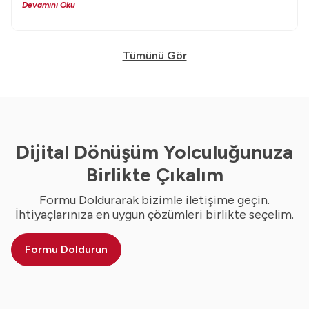
Devamını Oku
Tümünü Gör
Dijital Dönüşüm Yolculuğunuza
Birlikte Çıkalım
Formu Doldurarak bizimle iletişime geçin.
İhtiyaçlarınıza en uygun çözümleri birlikte seçelim.
Formu Doldurun