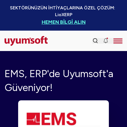
SEKTÖRÜNÜZÜN İHTİYAÇLARINA ÖZEL ÇÖZÜM:  
LioXERP
HEMEN BİLGİ ALIN
EMS, ERP'de Uyumsoft'a
Güveniyor!