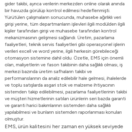
gider takibi, ayrıca verilerin merkezden online olarak anında
bir havuzda görülüp kontrol edilmesi hedeflenmişti.
Yürütülen çalışmaların sonucunda, muhasebe ağırlıklı veri
girişi yerine, tüm departmanların işlevleri ilgili modülden ilgili
kişiler tarafından girişi ve muhasebe tarafından kontrol
mekanizmasının gelişmesi sağlandı. Üretim, pazarlama
faaliyetleri, teknik servis faaliyetleri gibi operasyonel işlerin
verileri excell ve word yerine, ilgili herkesin görebileceği
otomasyon sistemine dahil oldu. Özetle, EMS için önemli
olan, maliyetlerin ve fason takibinin daha sağlıklı olması, iş
merkezi bazında üretim safhaların takibi ve
performanslarının da analiz edilebilir hale gelmesi, ihalelerde
ve toplu satışlarda asgari stok ve malzeme ihtiyacının
sistemden takip edilebilmesi, pazarlama faaliyetlerinin takibi
ve müşteri hizmetlerinin satılan ürünlerin seri bazda garanti
ve garanti harici bakımlarının sistemden daha sağlıklı
yapılabilmesi ve bunların sistemden raporlanması konuları
olmuştur.
EMS, ürün kalitesini her zaman en yüksek seviyede