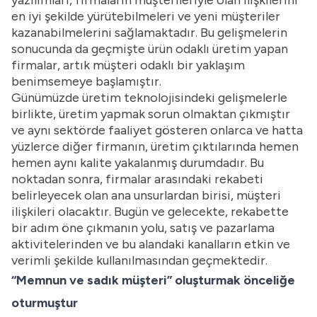
yazılımları, firmaların müşterileriyle olan ilişkilerini
en iyi şekilde yürütebilmeleri ve yeni müşteriler
kazanabilmelerini sağlamaktadır. Bu gelişmelerin
sonucunda da geçmişte ürün odaklı üretim yapan
firmalar, artık müşteri odaklı bir yaklaşım
benimsemeye başlamıştır.
Günümüzde üretim teknolojisindeki gelişmelerle
birlikte, üretim yapmak sorun olmaktan çıkmıştır
ve aynı sektörde faaliyet gösteren onlarca ve hatta
yüzlerce diğer firmanın, üretim çıktılarında hemen
hemen aynı kalite yakalanmış durumdadır. Bu
noktadan sonra, firmalar arasındaki rekabeti
belirleyecek olan ana unsurlardan birisi, müşteri
ilişkileri olacaktır. Bugün ve gelecekte, rekabette
bir adım öne çıkmanın yolu, satış ve pazarlama
aktivitelerinden ve bu alandaki kanalların etkin ve
verimli şekilde kullanılmasından geçmektedir.
“Memnun ve sadık müşteri” oluşturmak önceliğe
oturmuştur