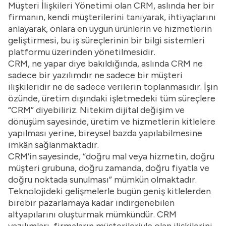
Müşteri İlişkileri Yönetimi olan CRM, aslında her bir
firmanın, kendi müşterilerini tanıyarak, ihtiyaçlarını
anlayarak, onlara en uygun ürünlerin ve hizmetlerin
geliştirmesi, bu iş süreçlerinin bir bilgi sistemleri
platformu üzerinden yönetilmesidir.
CRM, ne yapar diye bakıldığında, aslında CRM ne
sadece bir yazılımdır ne sadece bir müşteri
ilişkileridir ne de sadece verilerin toplanmasıdır. İşin
özünde, üretim dışındaki işletmedeki tüm süreçlere
“CRM” diyebiliriz. Nitekim dijital değişim ve
dönüşüm sayesinde, üretim ve hizmetlerin kitlelere
yapılması yerine, bireysel bazda yapılabilmesine
imkân sağlanmaktadır.
CRM’in sayesinde, “doğru mal veya hizmetin, doğru
müşteri grubuna, doğru zamanda, doğru fiyatla ve
doğru noktada sunulması” mümkün olmaktadır.
Teknolojideki gelişmelerle bugün geniş kitlelerden
birebir pazarlamaya kadar indirgenebilen
altyapılarını oluşturmak mümkündür. CRM