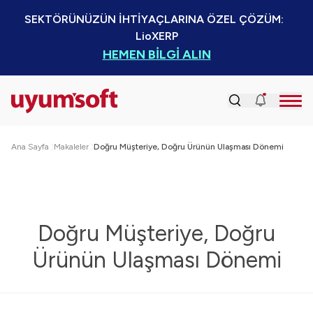
SEKTÖRÜNÜZÜN İHTİYAÇLARINA ÖZEL ÇÖZÜM:  
LioXERP
HEMEN BİLGİ ALIN
Ana Sayfa
Makaleler
Doğru Müşteriye, Doğru Ürünün Ulaşması Dönemi
Doğru Müşteriye, Doğru
Ürünün Ulaşması Dönemi