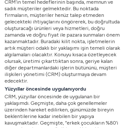
CRM’in temel hedeflerinin başında, memnun ve
sadık müşteriler gelmektedir. Bu noktada
firmaların, müşteriler henüz talep etmeden
gelecekteki ihtiyaçlarını öngörerek, bu doğrultuda
oluşturacağı ürünleri veya hizmetleri, doğru
zamanda ve doğru fiyat ile pazara sunmaları önem
kazanmaktadır. Buradaki kilit nokta, işletmelerin
artık müşteri odaklı bir yaklaşımı işin temeli olarak
algılamaları olacaktır. Konuyu kısaca özetleyecek
olursak, üretimi çıkarttıktan sonra, geriye kalan
diğer departmanlardaki işlerin bütününü, müşteri
ilişkileri yönetimi (CRM) oluşturmaya devam
edecektir.
Yüzyıllar öncesinde uygulanıyordu
CRM, yüzyıllar öncesinde de uygulanan bir
yaklaşımdı. Geçmişte, daha çok genellemeler
üzerinden hareket edilirken, günümüzde bireyin
beklentilerine kadar inebilen bir yapıya
kavuşmaktadır. Geçmişte, “erkek çocukların %80’i