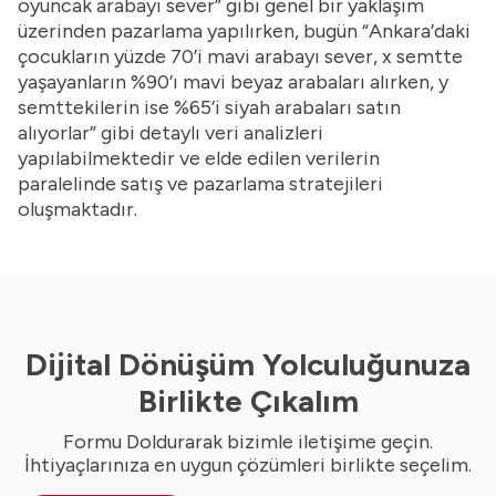
oyuncak arabayı sever” gibi genel bir yaklaşım
üzerinden pazarlama yapılırken, bugün “Ankara’daki
çocukların yüzde 70’i mavi arabayı sever, x semtte
yaşayanların %90’ı mavi beyaz arabaları alırken, y
semttekilerin ise %65’i siyah arabaları satın
alıyorlar” gibi detaylı veri analizleri
yapılabilmektedir ve elde edilen verilerin
paralelinde satış ve pazarlama stratejileri
oluşmaktadır.
Dijital Dönüşüm Yolculuğunuza
Birlikte Çıkalım
Formu Doldurarak bizimle iletişime geçin.
İhtiyaçlarınıza en uygun çözümleri birlikte seçelim.