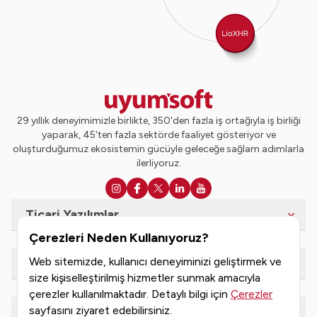
29 yıllık deneyimimizle birlikte, 350'den fazla iş ortağıyla iş birliği
yaparak, 45'ten fazla sektörde faaliyet gösteriyor ve
oluşturduğumuz ekosistemin gücüyle geleceğe sağlam adımlarla
ilerliyoruz.
Ticari Yazılımlar
Çerezleri Neden Kullanıyoruz?
Web sitemizde, kullanıcı deneyiminizi geliştirmek ve
e-Dönüşüm Hizmetleri
size kişiselleştirilmiş hizmetler sunmak amacıyla
çerezler kullanılmaktadır. Detaylı bilgi için
Çerezler
sayfasını ziyaret edebilirsiniz.
Kaynaklar