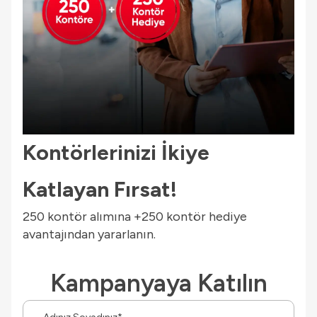
Kontörlerinizi İkiye
Katlayan Fırsat!
250 kontör alımına +250 kontör hediye
avantajından yararlanın.
Kampanyaya Katılın
Ad-