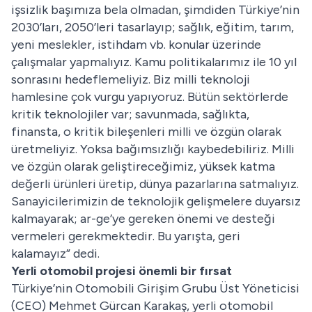
işsizlik başımıza bela olmadan, şimdiden Türkiye’nin
2030’ları, 2050’leri tasarlayıp; sağlık, eğitim, tarım,
yeni meslekler, istihdam vb. konular üzerinde
çalışmalar yapmalıyız. Kamu politikalarımız ile 10 yıl
sonrasını hedeflemeliyiz. Biz milli teknoloji
hamlesine çok vurgu yapıyoruz. Bütün sektörlerde
kritik teknolojiler var; savunmada, sağlıkta,
finansta, o kritik bileşenleri milli ve özgün olarak
üretmeliyiz. Yoksa bağımsızlığı kaybedebiliriz. Milli
ve özgün olarak geliştireceğimiz, yüksek katma
değerli ürünleri üretip, dünya pazarlarına satmalıyız.
Sanayicilerimizin de teknolojik gelişmelere duyarsız
kalmayarak; ar-ge’ye gereken önemi ve desteği
vermeleri gerekmektedir. Bu yarışta, geri
kalamayız” dedi.
Yerli otomobil projesi önemli bir fırsat
Türkiye’nin Otomobili Girişim Grubu Üst Yöneticisi
(CEO) Mehmet Gürcan Karakaş, yerli otomobil