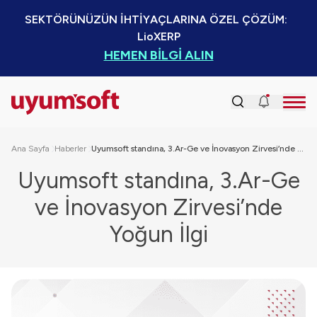
SEKTÖRÜNÜZÜN İHTİYAÇLARINA ÖZEL ÇÖZÜM:  
LioXERP
HEMEN BİLGİ ALIN
Ana Sayfa
Haberler
Uyumsoft standına, 3.Ar-Ge ve İnovasyon Zirvesi’nde Yoğun İlgi
Uyumsoft standına, 3.Ar-Ge
ve İnovasyon Zirvesi’nde
Yoğun İlgi