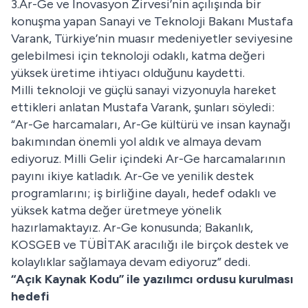
3.Ar-Ge ve İnovasyon Zirvesi’nin açılışında bir
konuşma yapan Sanayi ve Teknoloji Bakanı Mustafa
Varank, Türkiye’nin muasır medeniyetler seviyesine
gelebilmesi için teknoloji odaklı, katma değeri
yüksek üretime ihtiyacı olduğunu kaydetti.
Milli teknoloji ve güçlü sanayi vizyonuyla hareket
ettikleri anlatan Mustafa Varank, şunları söyledi:
“Ar-Ge harcamaları, Ar-Ge kültürü ve insan kaynağı
bakımından önemli yol aldık ve almaya devam
ediyoruz. Milli Gelir içindeki Ar-Ge harcamalarının
payını ikiye katladık. Ar-Ge ve yenilik destek
programlarını; iş birliğine dayalı, hedef odaklı ve
yüksek katma değer üretmeye yönelik
hazırlamaktayız. Ar-Ge konusunda; Bakanlık,
KOSGEB ve TÜBİTAK aracılığı ile birçok destek ve
kolaylıklar sağlamaya devam ediyoruz” dedi.
“Açık Kaynak Kodu” ile yazılımcı ordusu kurulması
hedefi