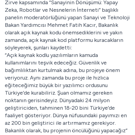
Zirve kapsamında “Sanayinin Dönüşümü: Yapay
Zeka, Robotlar ve Nesnelerin İnterneti” başlıklı
panelin moderatörlüğünü yapan Sanayi ve Teknoloji
Bakan Yardımcısı Mehmet Fatih Kacır, Bakanlık
olarak açık kaynak kodu önemsediklerini ve yakın
zamanda, açık kaynak kod platformu kuracakların
söyleyerek, şunları kaydetti:
“Açık kaynak kodlu yazılımların kamuda
kullanımlarını teşvik edeceğiz. Güvenlik ve
bağımlılıktan kurtulmak adına, bu projeye önem
veriyoruz. Aynı zamanda bu proje ile hızlıca
eğiteceğimiz büyük bir yazılımcı ordusunu
Türkiye’de kurabiliriz. Şuan olmamız gereken
noktanın gerisindeyiz. Dünyadaki 24 milyon
geliştiriciden, tahminen 18-20 bini Türkiye’de
faaliyet gösteriyor. Dünya nüfusundaki payımızı en
az 200 bin geliştirici ile artırmamız gerekiyor.
Bakanlık olarak, bu projenin öncülüğünü yapacağız”