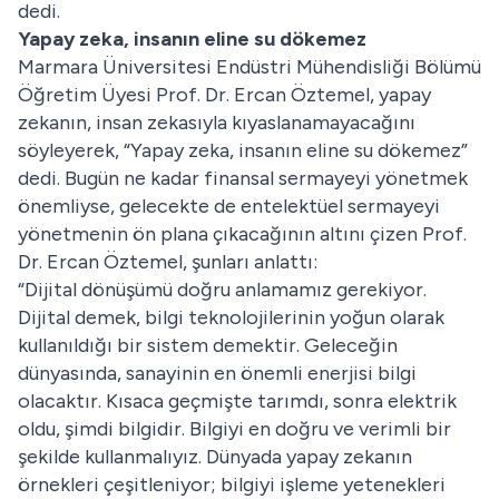
dedi.
Yapay zeka, insanın eline su dökemez
Marmara Üniversitesi Endüstri Mühendisliği Bölümü
Öğretim Üyesi Prof. Dr. Ercan Öztemel, yapay
zekanın, insan zekasıyla kıyaslanamayacağını
söyleyerek, “Yapay zeka, insanın eline su dökemez”
dedi. Bugün ne kadar finansal sermayeyi yönetmek
önemliyse, gelecekte de entelektüel sermayeyi
yönetmenin ön plana çıkacağının altını çizen Prof.
Dr. Ercan Öztemel, şunları anlattı:
“Dijital dönüşümü doğru anlamamız gerekiyor.
Dijital demek, bilgi teknolojilerinin yoğun olarak
kullanıldığı bir sistem demektir. Geleceğin
dünyasında, sanayinin en önemli enerjisi bilgi
olacaktır. Kısaca geçmişte tarımdı, sonra elektrik
oldu, şimdi bilgidir. Bilgiyi en doğru ve verimli bir
şekilde kullanmalıyız. Dünyada yapay zekanın
örnekleri çeşitleniyor; bilgiyi işleme yetenekleri