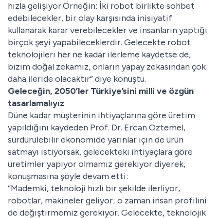
hızla gelişiyor.Örneğin: İki robot birlikte sohbet
edebilecekler, bir olay karşısında inisiyatif
kullanarak karar verebilecekler ve insanların yaptığı
birçok şeyi yapabileceklerdir. Gelecekte robot
teknolojileri her ne kadar ilerleme kaydetse de,
bizim doğal zekamız, onların yapay zekasından çok
daha ileride olacaktır” diye konuştu.
Geleceğin, 2050’ler Türkiye’sini milli ve özgün
tasarlamalıyız
Düne kadar müşterinin ihtiyaçlarına göre üretim
yapıldığını kaydeden Prof. Dr. Ercan Öztemel,
sürdürülebilir ekonomide yarınlar için de ürün
satmayı istiyorsak, gelecekteki ihtiyaçlara göre
üretimler yapıyor olmamız gerekiyor diyerek,
konuşmasına şöyle devam etti:
“Mademki, teknoloji hızlı bir şekilde ilerliyor,
robotlar, makineler geliyor; o zaman insan profilini
de değiştirmemiz gerekiyor. Gelecekte, teknolojik