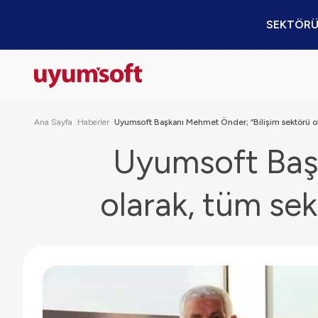
SEKTÖRÜ
Ana Sayfa
Haberler
Uyumsoft Başkanı Mehmet Önder; “Bilişim sektörü olar
Uyumsoft Başk
olarak, tüm sek