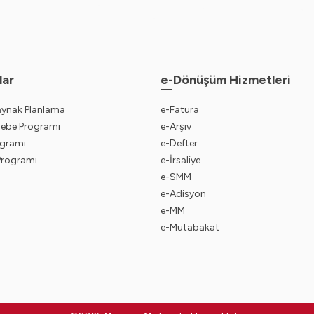
lar
e-Dönüşüm Hizmetleri
aynak Planlama
e-Fatura
sebe Programı
e-Arşiv
gramı
e-Defter
 Programı
e-İrsaliye
e-SMM
e-Adisyon
e-MM
e-Mutabakat