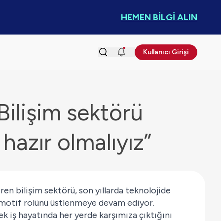
HEMEN BİLGİ ALIN
Kullanıcı Girişi
ilişim sektörü
hazır olmalıyız”
n bilişim sektörü, son yıllarda teknolojide
otif rolünü üstlenmeye devam ediyor.
k iş hayatında her yerde karşımıza çıktığını