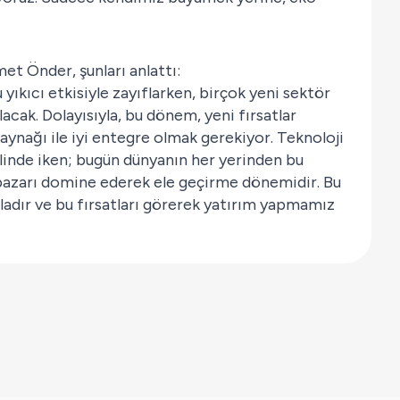
et Önder, şunları anlattı:
yıkıcı etkisiyle zayıflarken, birçok yeni sektör
cak. Dolayısıyla, bu dönem, yeni fırsatlar
aynağı ile iyi entegre olmak gerekiyor. Teknoloji
elinde iken; bugün dünyanın her yerinden bu
 pazarı domine ederek ele geçirme dönemidir. Bu
azladır ve bu fırsatları görerek yatırım yapmamız