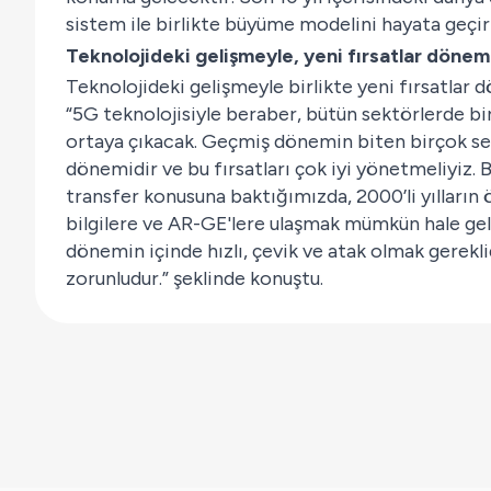
sistem ile birlikte büyüme modelini hayata geçir
Teknolojideki gelişmeyle, yeni fırsatlar döne
Teknolojideki gelişmeyle birlikte yeni fırsatlar
“5G teknolojisiyle beraber, bütün sektörlerde bir
ortaya çıkacak. Geçmiş dönemin biten birçok sekt
dönemidir ve bu fırsatları çok iyi yönetmeliyiz. 
transfer konusuna baktığımızda, 2000’li yılların
bilgilere ve AR-GE'lere ulaşmak mümkün hale gel
dönemin içinde hızlı, çevik ve atak olmak gereklid
zorunludur.” şeklinde konuştu.