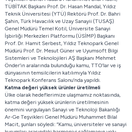
TÜBİTAK Başkanı Prof. Dr. Hasan Mandal, Yıldız
Teknik Üniversitesi (YTÜ) Rektörü Prof. Dr. Bahri
Şahin, Türk Havacılık ve Uzay Sanayii (TUSAŞ)
Genel Müdürü Temel Kotil, Üniversite Sanayi
İşbirliği Merkezleri Platformu (ÜSİMP) Başkanı
Prof. Dr. Hamit Serbest, Yıldız Teknopark Genel
Müdürü Prof. Dr. Mesut Güner ve Uyumsoft Bilgi
Sistemleri ve Teknolojileri AŞ Başkanı Mehmet
Önder’in aralarında bulunduğu kamu, TTO’lar ve iş
dünyasının temsilcilerin katılımıyla Yıldız
Teknopark Konferans Salonu’nda yapıldı.
Katma değeri yüksek ürünler üretilmeli
Ülke olarak hedeflerimize ulaşmamız noktasında,
katma değeri yüksek ürünlerin üretilmesinin
önemini vurgulayan Sanayi ve Teknoloji Bakanlığı
Ar-Ge Teşvikleri Genel Müdürü Muhammet Bilal
Macit, şunları söyledi: “Kamu, üniversiteler ve sanayi
kurumları arasındaki harmoniyi sağlamanın yolu