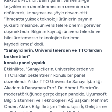
Rektörü Prof. Dr. Bahri Şahin, verilen ar-ge
teşviklerinin denetlenmesinin önemine de
değinerek, konuşmasına şöyle devam etti:
“İhracatta yüksek teknoloji ürünlerin payının
yükseltilmesinde, üniversitelere önemli görevler
düşmektedir. Bilginin kaynağı üniversitelerdir ve
bilgi üretemezse teknolojide ilerleme
kaydedilemez” dedi.
“Sanayicilerin, Üniversitelerden ve TTO’lardan
beklentileri”
konulu panel yapıldı
Etkinlikte, “Sanayicilerin, üniversitelerden ve
TTO’lardan beklentileri” konulu bir panel
düzenlendi. Yıldız TTO Üniversite Sanayi İşbirliği
Akademik Danışmanı Prof. Dr. Ahmet Ekerim’in
moderatörlüğünde gerçekleşen panelde, Uyumsoft
Bilgi Sistemleri ve Teknolojileri AŞ Başkanı Mehmet
Önder, Aktek Bilgi İletişim Teknolojisi İş Geliştirme