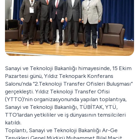
Sanayi ve Teknoloji Bakanlığı himayesinde, 15 Ekim
Pazartesi günü, Yıldız Teknopark Konferans
Salonu’nda “2.Teknoloji Transfer Ofisleri Buluşması”
gerçekleşti. Yıldız Teknoloji Transfer Ofisi
(YTTO)’nin organizasyonunda yapılan toplantıya,
Sanayi ve Teknoloji Bakanlığı, TÜBİTAK, YTÜ,
TTO’lardan yetkililer ve iş dünyasının temsilcileri
katıldı.
Toplantı, Sanayi ve Teknoloji Bakanlığı Ar-Ge
Teşvikleri Genel Müdürü Muhammet Bilal Macit,