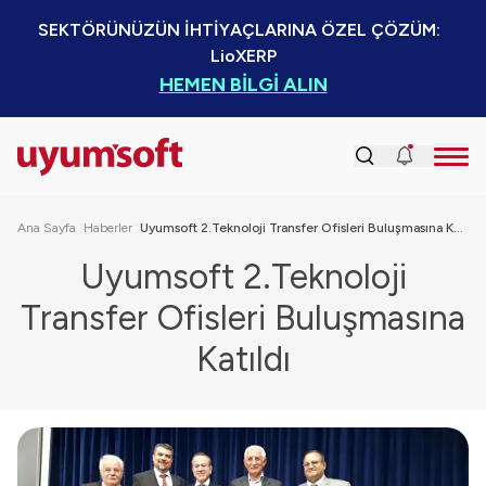
SEKTÖRÜNÜZÜN İHTİYAÇLARINA ÖZEL ÇÖZÜM:  
LioXERP
HEMEN BİLGİ ALIN
Ana Sayfa
Haberler
Uyumsoft 2.Teknoloji Transfer Ofisleri Buluşmasına Katıldı
Uyumsoft 2.Teknoloji
Transfer Ofisleri Buluşmasına
Katıldı