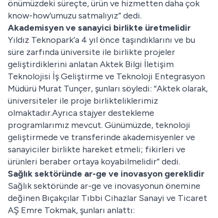
önümüzdeki süreçte, ürün ve hizmetten daha çok
know-how’umuzu satmalıyız” dedi.
Akademisyen ve sanayici birlikte üretmelidir
Yıldız Teknopark’a 4 yıl önce taşındıklarını ve bu
süre zarfında üniversite ile birlikte projeler
geliştirdiklerini anlatan Aktek Bilgi İletişim
Teknolojisi İş Geliştirme ve Teknoloji Entegrasyon
Müdürü Murat Tunçer, şunları söyledi: “Aktek olarak,
üniversiteler ile proje birlikteliklerimiz
olmaktadır.Ayrıca stajyer destekleme
programlarımız mevcut. Günümüzde, teknoloji
geliştirmede ve transferinde akademisyenler ve
sanayiciler birlikte hareket etmeli; fikirleri ve
ürünleri beraber ortaya koyabilmelidir” dedi.
Sağlık sektöründe ar-ge ve inovasyon gereklidir
Sağlık sektöründe ar-ge ve inovasyonun önemine
değinen Bıçakçılar Tıbbi Cihazlar Sanayi ve Ticaret
AŞ Emre Tokmak, şunları anlattı: