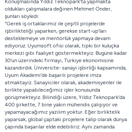
Konuşmasında Yıldız Teknopark’ta yapmakta
oldukları çalışmalara değinen Mehmet Önder,
şunları söyledi:
“Gerek iş ortaklarımız ile çeşitli projelerde
işbirlikteliği yaparken, gerekse start-up’ları
desteklemeye ve mentörlük yapmaya devam
ediyoruz. Uyumsoft ofisi olarak, tıpkı bir kuluçka
merkezi gibi faaliyet göstermekteyiz. Bugüne kadar
30’un üzerindeki firmayı, Türkiye ekonomisine
kazandırdık. Üniversite- sanayi işbirliği kapsamında,
Uyum Akademi’de başarılı projelere imza
atmaktayız. Sanayiciler olarak, akademisyenler ile
birlikte yapabileceğimiz işler konusunda
görüşmekteyiz. Bilindiği üzere, Yıldız Teknopark’da
400 şirkette, 7 bine yakın mühendis çalışıyor ve
yapamayacağımız yazılım yoktur. Eğer birliktelik
yaparsak, global çaptaki projelere talip olarak dünya
çapında başarılar elde edebiliriz. Aynı zamanda