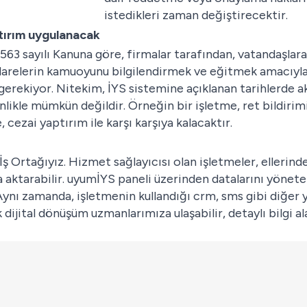
istedikleri zaman değiştirecektir.
ptırım uygulanacak
 sayılı Kanuna göre, firmalar tarafından, vatandaşlara g
i idarelerin kamuoyunu bilgilendirmek ve eğitmek amacıyl
 gerekiyor. Nitekim, İYS sistemine açıklanan tarihlerde 
inlikle mümkün değildir. Örneğin bir işletme, ret bildirim
cezai yaptırım ile karşı karşıya kalacaktır.
 İş Ortağıyız. Hizmet sağlayıcısı olan işletmeler, elleri
 aktarabilir.
uyumİYS
paneli üzerinden datalarını yöneten
 Aynı zamanda, işletmenin kullandığı crm, sms gibi diğer y
 dijital dönüşüm uzmanlarımıza ulaşabilir, detaylı bilgi ala