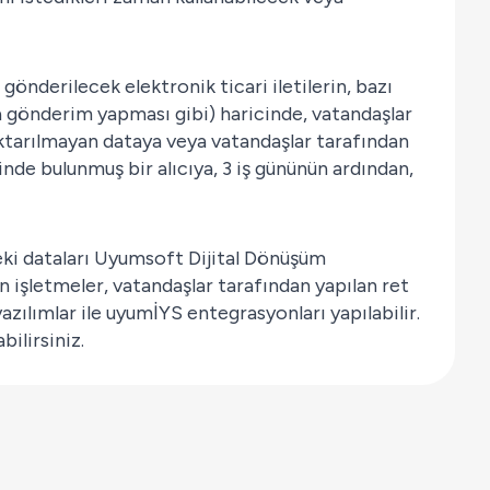
önderilecek elektronik ticari iletilerin, bazı
a gönderim yapması gibi) haricinde, vatandaşlar
aktarılmayan dataya veya vatandaşlar tarafından
inde bulunmuş bir alıcıya, 3 iş gününün ardından,
ndeki dataları Uyumsoft Dijital Dönüşüm
 işletmeler, vatandaşlar tarafından yapılan ret
azılımlar ile uyumİYS entegrasyonları yapılabilir.
bilirsiniz.