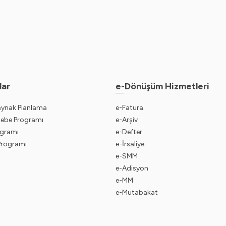
lar
e-Dönüşüm Hizmetleri
aynak Planlama
e-Fatura
sebe Programı
e-Arşiv
gramı
e-Defter
 Programı
e-İrsaliye
e-SMM
e-Adisyon
e-MM
e-Mutabakat