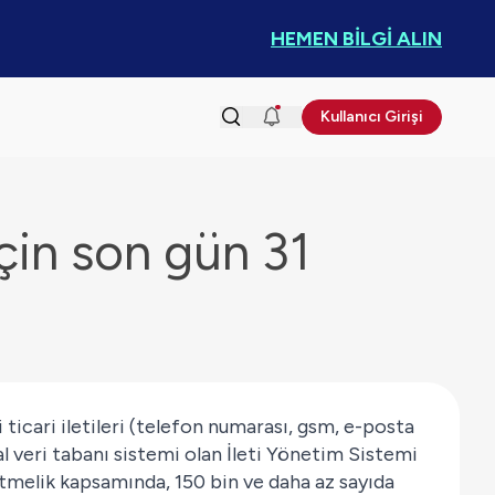
HEMEN BİLGİ ALIN
Kullanıcı Girişi
için son gün 31
 ticari iletileri (telefon numarası, gsm, e-posta
al veri tabanı sistemi olan İleti Yönetim Sistemi
etmelik kapsamında, 150 bin ve daha az sayıda