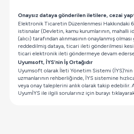
Onaysız dataya gönderilen iletilere, cezai ya
Elektronik Ticaretin Düzenlenmesi Hakkındaki 6563
istisnalar (Devletin, kamu kurumlarının, mahall
(alıcı) tarafından alınmasının onaylanmış olması
reddedilmiş dataya, ticari ileti gönderilmesi kes
ticari elektronik ileti göndermeye devam ederse, 
Uyumsoft, İYS’nin İş Ortağıdır
Uyumsoft olarak
İleti Yönetim Sistemi (İYS)
’nin
uzmanlarının rehberliğinde, İYS sistemine hızlıca
veya onay taleplerini anlık olarak takip edebilir.
UyumİYS ile ilgili sorularınız için
burayı
tıklayarak