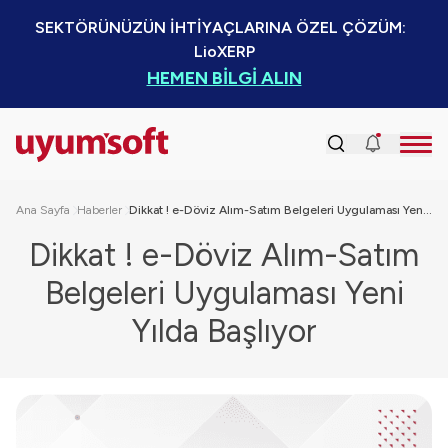
SEKTÖRÜNÜZÜN İHTİYAÇLARINA ÖZEL ÇÖZÜM:  
LioXERP
HEMEN BİLGİ ALIN
Ana Sayfa
Haberler
Dikkat ! e-Döviz Alım-Satım Belgeleri Uygulaması Yeni Yılda Başlıyor
Dikkat ! e-Döviz Alım-Satım
Belgeleri Uygulaması Yeni
Yılda Başlıyor