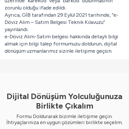
üzerinde “karekod” veya “barkod” bulunmasının
zorunlu olduğu ifade edildi.
Ayrıca, GİB tarafından 29 Eylül 2021 tarihinde, “e-
Döviz Alım – Satım Belgesi Teknik Kılavuzu”
yayınlandı.
e-Döviz Alım-Satım belgesi hakkında detaylı bilgi
almak için
bilgi talep formumuzu doldurun
, dijital
dönüşüm uzmanlarımız sizinle iletişime geçsin.
Dijital Dönüşüm Yolculuğunuza
Birlikte Çıkalım
Formu Doldurarak bizimle iletişime geçin.
İhtiyaçlarınıza en uygun çözümleri birlikte seçelim.