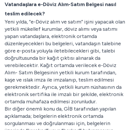
Vatandaşlara e-Döviz Alım-Satım Belgesi nasıl
teslim edilecek?
Yeni yılda, “e-Döviz alım ve satım” işini yapacak olan
yetkili mükellef kurumlar, döviz alımı veya satımı
yapan vatandaşlara, elektronik ortamda
düzenleyecekleri bu belgeleri, vatandaşın talebine
göre e-posta yoluyla iletebilecekleri gibi, talebi
doğrultusunda bir kağıt çıktısı alınarak da
verebilecektir. Kağıt ortamda verilecek e-Döviz
Alım- Satım Belgesinin yetkili kurum tarafından,
kaşe ve ıslak imza ile imzalanıp, teslim edilmesi
gerekmektedir. Ayrıca, yetkili kurum nüshasının da
elektronik sertifika ile imzalı bir şekilde, elektronik
ortamda muhafaza edilmesi zorunludur.
Bir diğer önemli konu da, GİB tarafından yapılan
açıklamada; belgelerin elektronik ortamda
sorgulanması ve doğrulanması için, belgelerin