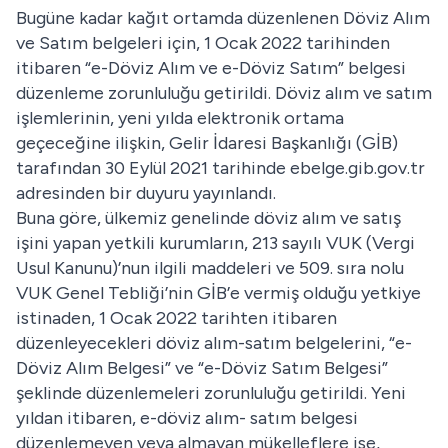
Bugüne kadar kağıt ortamda düzenlenen Döviz Alım
ve Satım belgeleri için, 1 Ocak 2022 tarihinden
itibaren “e-Döviz Alım ve e-Döviz Satım” belgesi
düzenleme zorunluluğu getirildi. Döviz alım ve satım
işlemlerinin, yeni yılda elektronik ortama
geçeceğine ilişkin, Gelir İdaresi Başkanlığı (GİB)
tarafından 30 Eylül 2021 tarihinde ebelge.gib.gov.tr
adresinden bir duyuru yayınlandı.
Buna göre, ülkemiz genelinde döviz alım ve satış
işini yapan yetkili kurumların, 213 sayılı VUK (Vergi
Usul Kanunu)’nun ilgili maddeleri ve 509. sıra nolu
VUK Genel Tebliği’nin GİB’e vermiş olduğu yetkiye
istinaden, 1 Ocak 2022 tarihten itibaren
düzenleyecekleri döviz alım-satım belgelerini, “e-
Döviz Alım Belgesi” ve “e-Döviz Satım Belgesi”
şeklinde düzenlemeleri zorunluluğu getirildi. Yeni
yıldan itibaren, e-döviz alım- satım belgesi
düzenlemeyen veya almayan mükelleflere ise,