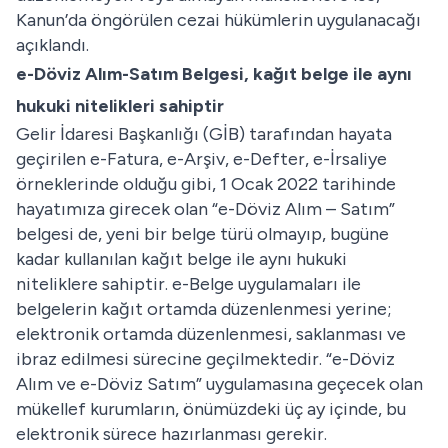
Kanun’da öngörülen cezai hükümlerin uygulanacağı
açıklandı.
e-Döviz Alım-Satım Belgesi, kağıt belge ile aynı
hukuki nitelikleri sahiptir
Gelir İdaresi Başkanlığı (GİB) tarafından hayata
geçirilen e-Fatura, e-Arşiv, e-Defter, e-İrsaliye
örneklerinde olduğu gibi, 1 Ocak 2022 tarihinde
hayatımıza girecek olan “e-Döviz Alım – Satım”
belgesi de, yeni bir belge türü olmayıp, bugüne
kadar kullanılan kağıt belge ile aynı hukuki
niteliklere sahiptir. e-Belge uygulamaları ile
belgelerin kağıt ortamda düzenlenmesi yerine;
elektronik ortamda düzenlenmesi, saklanması ve
ibraz edilmesi sürecine geçilmektedir. “e-Döviz
Alım ve e-Döviz Satım” uygulamasına geçecek olan
mükellef kurumların, önümüzdeki üç ay içinde, bu
elektronik sürece hazırlanması gerekir.