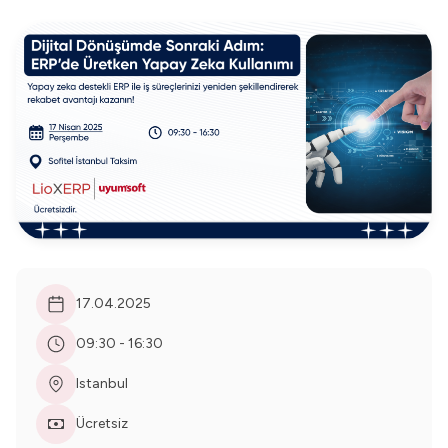
17.04.2025
09:30 - 16:30
Istanbul
Ücretsiz