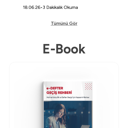
18.06.26
•
3 Dakikalık Okuma
17.02.
Tümünü Gör
E-Book