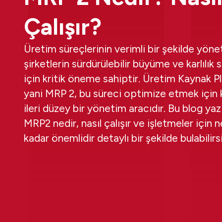
Çalışır?
Üretim süreçlerinin verimli bir şekilde yöne
şirketlerin sürdürülebilir büyüme ve karlılık 
için kritik öneme sahiptir. Üretim Kaynak P
yani MRP 2, bu süreci optimize etmek için k
ileri düzey bir yönetim aracıdır. Bu blog ya
MRP2 nedir, nasıl çalışır ve işletmeler için 
kadar önemlidir detaylı bir şekilde bulabilirsi