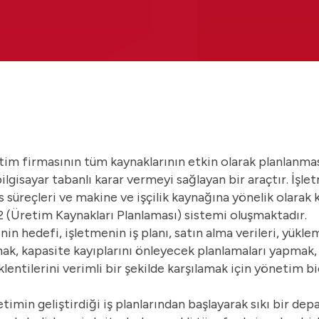
tim firmasının tüm kaynaklarının etkin olarak planlanmas
bilgisayar tabanlı karar vermeyi sağlayan bir araçtır. İş
süreçleri ve makine ve işçilik kaynağına yönelik olarak 
 (Üretim Kaynakları Planlaması) sistemi oluşmaktadır.
n hedefi, işletmenin iş planı, satın alma verileri, yükle
mak, kapasite kayıplarını önleyecek planlamaları yapmak,
klentilerini verimli bir şekilde karşılamak için yönetim b
timin geliştirdiği iş planlarından başlayarak sıkı bir de