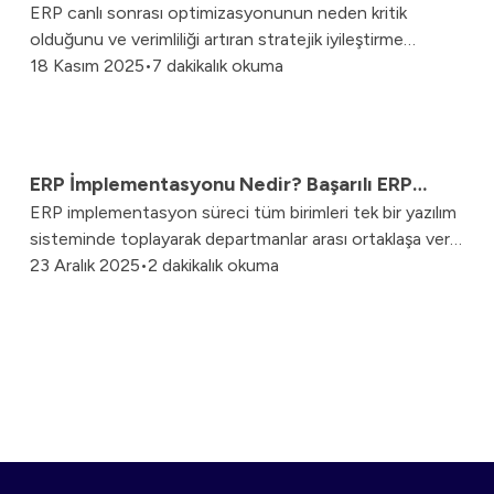
ERP canlı sonrası optimizasyonunun neden kritik
Nasıl Yapılır? Sürekli İyileştirme Stratejileri
olduğunu ve verimliliği artıran stratejik iyileştirme
adımlarını keşfedin.
18 Kasım 2025
•
7 dakikalık okuma
ERP İmplementasyonu Nedir? Başarılı ERP
ERP implementasyon süreci tüm birimleri tek bir yazılım
Entegrasyonu İpuçları
sisteminde toplayarak departmanlar arası ortaklaşa veri
paylaşımını sağlar.
23 Aralık 2025
•
2 dakikalık okuma