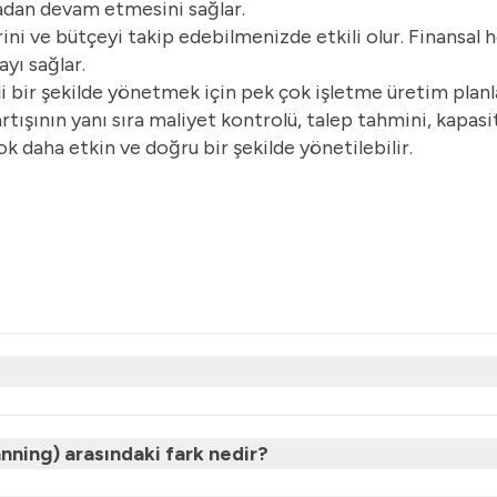
madan devam etmesini sağlar.
ni ve bütçeyi takip edebilmenizde etkili olur. Finansal 
yı sağlar.
mli bir şekilde yönetmek için pek çok işletme üretim pla
artışının yanı sıra maliyet kontrolü, talep tahmini, kapasi
ok daha etkin ve doğru bir şekilde yönetilebilir.
nning) arasındaki fark nedir?