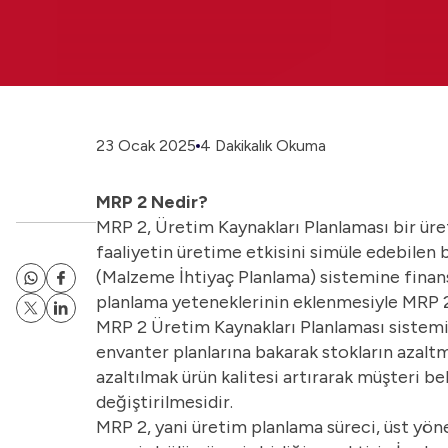
23 Ocak 2025
4 Dakikalık Okuma
MRP 2 Nedir?
MRP 2, Üretim Kaynakları Planlaması bir üre
faaliyetin üretime etkisini simüle edebilen 
(Malzeme İhtiyaç Planlama) sistemine finans 
planlama yeteneklerinin eklenmesiyle MRP 2
MRP 2 Üretim Kaynakları Planlaması sistemini
envanter planlarına bakarak stokların azalt
azaltılmak ürün kalitesi artırarak müşteri be
değiştirilmesidir.
MRP 2, yani üretim planlama süreci, üst yöne