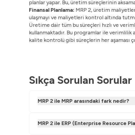
planlar yapar. Bu, üretim süreçlerinin aksa
Finansal Planlama:
MRP 2, üretim maliyetleri
ulaşmayı ve maliyetleri kontrol altında tutma
Üretime dair tüm bu süreçleri hızlı ve veri
kullanmaktadır. Bu programlar ile verimlilik 
kalite kontrolü gibi süreçlerin her aşaması ç
Sıkça Sorulan Sorular
MRP 2 ile MRP arasındaki fark nedir?
MRP 2 ile ERP (Enterprise Resource Pla