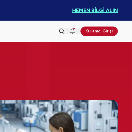
HEMEN BİLGİ ALIN
Kullanıcı Girişi