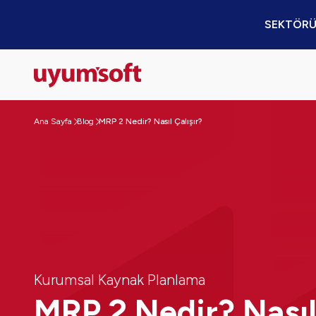
SEKTÖRÜ
Ana Sayfa
Blog
MRP 2 Nedir? Nasıl Çalışır?
Kurumsal Kaynak Planlama
MRP 2 Nedir? Nası