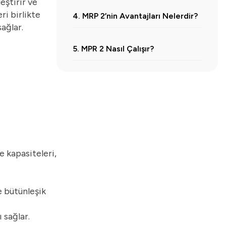
eştirir ve
i birlikte
4. MRP 2’nin Avantajları Nelerdir?
ağlar.
5. MPR 2 Nasıl Çalışır?
 kapasiteleri,
e bütünleşik
 sağlar.