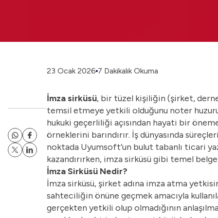
23 Ocak 2026
7 Dakikalık Okuma
İmza sirküsü
, bir tüzel kişiliğin (şirket, de
temsil etmeye yetkili olduğunu noter huzurun
hukuki geçerliliği açısından hayati bir öneme 
örneklerini barındırır. İş dünyasında süreçler
noktada Uyumsoft’un
bulut tabanlı ticari ya
kazandırırken, imza sirküsü gibi temel belg
İmza Sirküsü Nedir?
İmza sirküsü, şirket adına imza atma yetkisin
sahteciliğin önüne geçmek amacıyla kullanılan
gerçekten yetkili olup olmadığının anlaşılmas