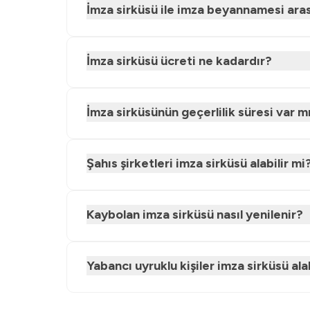
İmza sirküsü ile imza beyannamesi aras
İmza sirküsü ücreti ne kadardır?
İmza sirküsünün geçerlilik süresi var m
Şahıs şirketleri imza sirküsü alabilir mi
Kaybolan imza sirküsü nasıl yenilenir?
Yabancı uyruklu kişiler imza sirküsü alab