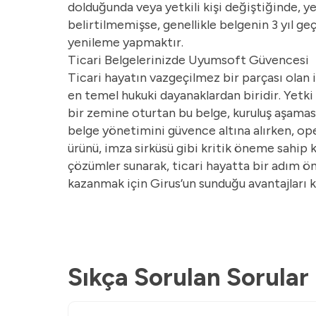
dolduğunda veya yetkili kişi değiştiğinde, yen
belirtilmemişse, genellikle belgenin 3 yıl ge
yenileme yapmaktır.
Ticari Belgelerinizde Uyumsoft Güvencesi
Ticari hayatın vazgeçilmez bir parçası olan i
en temel hukuki dayanaklardan biridir. Yetki k
bir zemine oturtan bu belge, kuruluş aşamasın
belge yönetimini güvence altına alırken, op
ürünü, imza sirküsü gibi kritik öneme sahip 
çözümler sunarak, ticari hayatta bir adım önd
kazanmak için Girus’un sunduğu avantajları k
Sıkça Sorulan Sorular