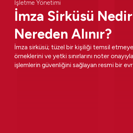
İşletme Yönetimi
İmza Sirküsü Nedir
Nereden Alınır?
İmza sirküsü; tüzel bir kişiliği temsil etmeye
örneklerini ve yetki sınırlarını noter onayıyl
işlemlerin güvenliğini sağlayan resmi bir evr