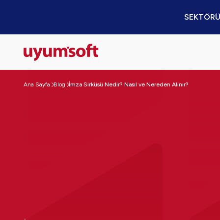
SEKTÖRÜ
Ana Sayfa
Blog
İmza Sirküsü Nedir? Nasıl ve Nereden Alınır?