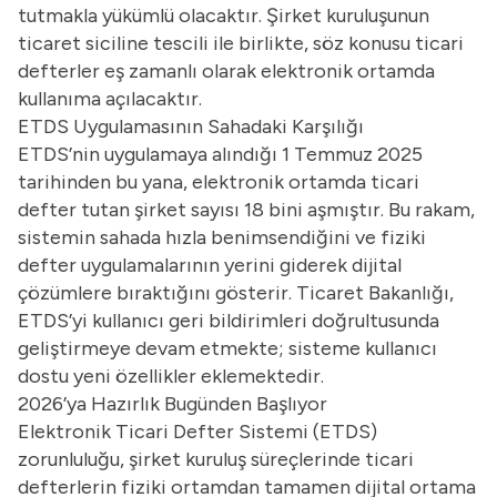
tutmakla yükümlü olacaktır. Şirket kuruluşunun
ticaret siciline tescili ile birlikte, söz konusu ticari
defterler eş zamanlı olarak elektronik ortamda
kullanıma açılacaktır.
ETDS Uygulamasının Sahadaki Karşılığı
ETDS’nin uygulamaya alındığı 1 Temmuz 2025
tarihinden bu yana, elektronik ortamda ticari
defter tutan şirket sayısı 18 bini aşmıştır. Bu rakam,
sistemin sahada hızla benimsendiğini ve fiziki
defter uygulamalarının yerini giderek dijital
çözümlere bıraktığını gösterir. Ticaret Bakanlığı,
ETDS’yi kullanıcı geri bildirimleri doğrultusunda
geliştirmeye devam etmekte; sisteme kullanıcı
dostu yeni özellikler eklemektedir.
2026’ya Hazırlık Bugünden Başlıyor
Elektronik Ticari Defter Sistemi (ETDS)
zorunluluğu, şirket kuruluş süreçlerinde ticari
defterlerin fiziki ortamdan tamamen dijital ortama