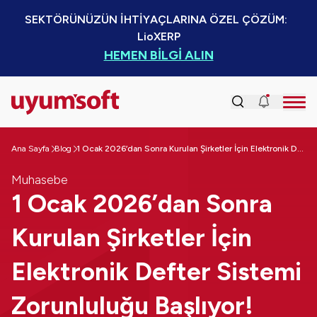
SEKTÖRÜNÜZÜN İHTİYAÇLARINA ÖZEL ÇÖZÜM:  
LioXERP
HEMEN BİLGİ ALIN
Ana Sayfa
Blog
1 Ocak 2026’dan Sonra Kurulan Şirketler İçin Elektronik Defter Sistemi Zorunluluğu Başlıyor!
Muhasebe
1 Ocak 2026’dan Sonra
Kurulan Şirketler İçin
Elektronik Defter Sistemi
Zorunluluğu Başlıyor!