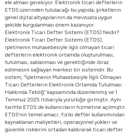
ele alması gerekiyor. Elektronik ticari defterlerin
ETDS üzerinden tutulacağı bu yapıda, şirketlerin
genel dijital altyapılarının da mevzuata uygun
şekilde kurgulanması önem kazanıyor.
Elektronik Ticari Defter Sistemi (ETDS) Nedir?
Elektronik Ticari Defter Sistemi (ETDS),
işletmenin muhasebesiyle ilgili olmayan ticari
defterlerin elektronik ortamda oluşturulması,
tutulması, saklanması ve gerektiğinde ibraz
edilmesini sağlayan merkezi bir sistemdir. Bu
sistem, “İşletmenin Muhasebesiyle İlgili Olmayan
Ticari Defterlerin Elektronik Ortamda Tutulması
Hakkında Tebliğ” kapsamında düzenlenmiş ve 1
Temmuz 2025 itibarıyla yürürlüğe girmiştir. Aynı
tarihte ETDS de kullanıcıların hizmetine açılmıştır.
ETDS’nin temel amacı; fiziki defter kullanımından
kaynaklanan maliyetleri, operasyonel yükleri ve
güvenlik risklerini ortadan kaldırarak ticari defter