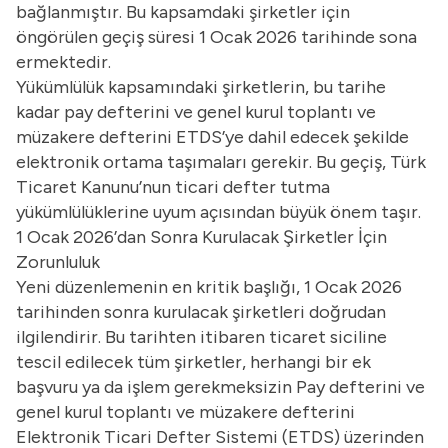
bağlanmıştır. Bu kapsamdaki şirketler için
öngörülen geçiş süresi 1 Ocak 2026 tarihinde sona
ermektedir.
Yükümlülük kapsamındaki şirketlerin, bu tarihe
kadar pay defterini ve genel kurul toplantı ve
müzakere defterini ETDS’ye dahil edecek şekilde
elektronik ortama taşımaları gerekir. Bu geçiş, Türk
Ticaret Kanunu’nun ticari defter tutma
yükümlülüklerine uyum açısından büyük önem taşır.
1 Ocak 2026’dan Sonra Kurulacak Şirketler İçin
Zorunluluk
Yeni düzenlemenin en kritik başlığı, 1 Ocak 2026
tarihinden sonra kurulacak şirketleri doğrudan
ilgilendirir. Bu tarihten itibaren ticaret siciline
tescil edilecek tüm şirketler, herhangi bir ek
başvuru ya da işlem gerekmeksizin Pay defterini ve
genel kurul toplantı ve müzakere defterini
Elektronik Ticari Defter Sistemi (ETDS) üzerinden