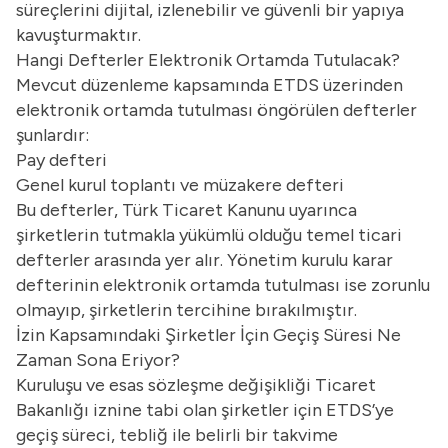
süreçlerini dijital, izlenebilir ve güvenli bir yapıya
kavuşturmaktır.
Hangi Defterler Elektronik Ortamda Tutulacak?
Mevcut düzenleme kapsamında ETDS üzerinden
elektronik ortamda tutulması öngörülen defterler
şunlardır:
Pay defteri
Genel kurul toplantı ve müzakere defteri
Bu defterler, Türk Ticaret Kanunu uyarınca
şirketlerin tutmakla yükümlü olduğu temel ticari
defterler arasında yer alır. Yönetim kurulu karar
defterinin elektronik ortamda tutulması ise zorunlu
olmayıp, şirketlerin tercihine bırakılmıştır.
İzin Kapsamındaki Şirketler İçin Geçiş Süresi Ne
Zaman Sona Eriyor?
Kuruluşu ve esas sözleşme değişikliği Ticaret
Bakanlığı iznine tabi olan şirketler için ETDS’ye
geçiş süreci, tebliğ ile belirli bir takvime