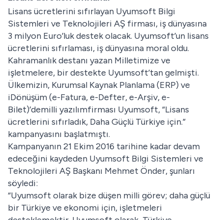
Lisans ücretlerini sıfırlayan Uyumsoft Bilgi
Sistemleri ve Teknolojileri AŞ firması, iş dünyasına
3 milyon Euro’luk destek olacak. Uyumsoft’un lisans
ücretlerini sıfırlaması, iş dünyasına moral oldu.
Kahramanlık destanı yazan Milletimize ve
işletmelere, bir destekte Uyumsoft’tan gelmişti.
Ülkemizin, Kurumsal Kaynak Planlama (ERP) ve
iDönüşüm (e-Fatura, e-Defter, e-Arşiv, e-
Bilet)’demilli yazılımfirması Uyumsoft, “Lisans
ücretlerini sıfırladık, Daha Güçlü Türkiye için.”
kampanyasını başlatmıştı.
Kampanyanın 21 Ekim 2016 tarihine kadar devam
edeceğini kaydeden Uyumsoft Bilgi Sistemleri ve
Teknolojileri AŞ Başkanı Mehmet Önder, şunları
söyledi:
“Uyumsoft olarak bize düşen milli görev; daha güçlü
bir Türkiye ve ekonomi için, işletmeleri