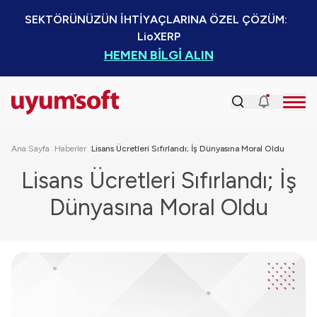
SEKTÖRÜNÜZÜN İHTİYAÇLARINA ÖZEL ÇÖZÜM:  
LioXERP
HEMEN BİLGİ ALIN
Ana Sayfa
Haberler
Lisans Ücretleri Sıfırlandı; İş Dünyasına Moral Oldu
Lisans Ücretleri Sıfırlandı; İş
Dünyasına Moral Oldu