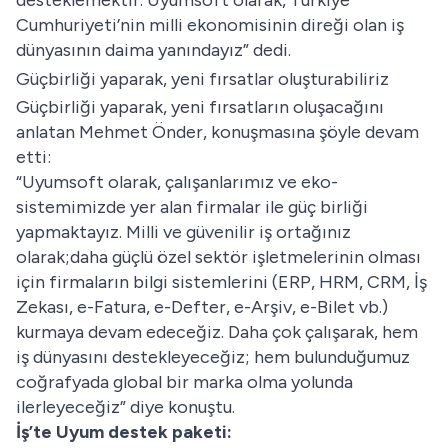
desteklemektir. Uyumsoft olarak, Türkiye
Cumhuriyeti’nin milli ekonomisinin direği olan iş
dünyasının daima yanındayız” dedi.
Güçbirliği yaparak, yeni fırsatlar oluşturabiliriz
Güçbirliği yaparak, yeni fırsatların oluşacağını
anlatan Mehmet Önder, konuşmasına şöyle devam
etti:
“Uyumsoft olarak, çalışanlarımız ve eko-
sistemimizde yer alan firmalar ile güç birliği
yapmaktayız. Milli ve güvenilir iş ortağınız
olarak;daha güçlü özel sektör işletmelerinin olması
için firmaların bilgi sistemlerini (ERP, HRM, CRM, İş
Zekası, e-Fatura, e-Defter, e-Arşiv, e-Bilet vb.)
kurmaya devam edeceğiz. Daha çok çalışarak, hem
iş dünyasını destekleyeceğiz; hem bulunduğumuz
coğrafyada global bir marka olma yolunda
ilerleyeceğiz” diye konuştu.
İş’te Uyum destek paketi: