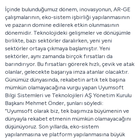
İçinde bulunduğumuz dönem, inovasyonun, AR-GE
çalışmalarının, eko-sistem işbirliği yapılanmasının
ve pazarın domine edilerek etkin olunmasının
dönemidir. Teknolojideki gelişmeler ve dönüşümle
birlikte, bazı sektörler daralırken, yeni yeni
sektörler ortaya çıkmaya başlamıştır. Yeni
sektörler, aynı zamanda birçok fırsatları da
barındırıyor. Bu fırsatları görerek hızlı, çevik ve atak
olanlar, gelecekte başarıya imza atanlar olacaktır.
Günümüz dünyasında, rekabetin artık tek başına
mümkün olamayacağına vurgu yapan Uyumsoft
Bilgi Sistemleri ve Teknolojileri AŞ Yönetim Kurulu
Başkanı Mehmet Önder, şunları söyledi:
“Uyumsoft olarak biz, tek başımıza büyümenin ve
dünyayla rekabet etmenin mümkün olamayacağını
düşünüyoruz. Son yıllarda, eko-sistem
yapılanmasına ve platform yapılanmasına büyük