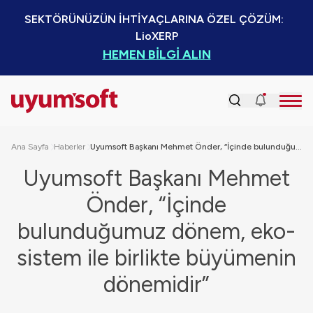
SEKTÖRÜNÜZÜN İHTİYAÇLARINA ÖZEL ÇÖZÜM:  
LioXERP
HEMEN BİLGİ ALIN
Ana Sayfa
Haberler
Uyumsoft Başkanı Mehmet Önder, “İçinde bulunduğumuz dönem, eko-sistem ile birlikte büyümenin dönemidir”
Uyumsoft Başkanı Mehmet
Önder, “İçinde
bulunduğumuz dönem, eko-
sistem ile birlikte büyümenin
dönemidir”