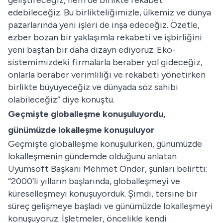
geliştireceğiz, hem de birlikte rekabet
edebileceğiz. Bu birlikteliğimizle, ülkemiz ve dünya
pazarlarında yeni işleri de inşa edeceğiz. Özetle,
ezber bozan bir yaklaşımla rekabeti ve işbirliğini
yeni baştan bir daha dizayn ediyoruz. Eko-
sistemimizdeki firmalarla beraber yol gideceğiz,
onlarla beraber verimliliği ve rekabeti yönetirken
birlikte büyüyeceğiz ve dünyada söz sahibi
olabileceğiz” diye konuştu.
Geçmişte globalleşme konuşuluyordu,
günümüzde lokalleşme konuşuluyor
Geçmişte globalleşme konuşulurken, günümüzde
lokalleşmenin gündemde olduğunu anlatan
Uyumsoft Başkanı Mehmet Önder, şunları belirtti:
“2000’li yılların başlarında, globalleşmeyi ve
küreselleşmeyi konuşuyorduk. Şimdi, tersine bir
süreç gelişmeye başladı ve günümüzde lokalleşmeyi
konuşuyoruz. İşletmeler, öncelikle kendi