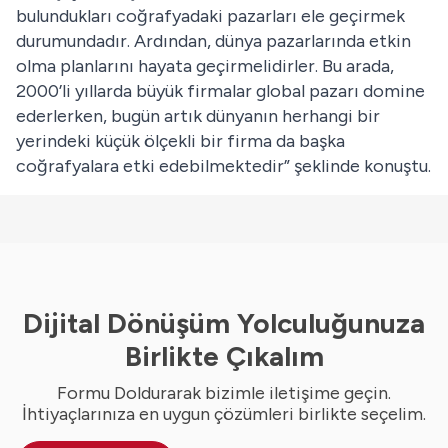
bulundukları coğrafyadaki pazarları ele geçirmek
durumundadır. Ardından, dünya pazarlarında etkin
olma planlarını hayata geçirmelidirler. Bu arada,
2000’li yıllarda büyük firmalar global pazarı domine
ederlerken, bugün artık dünyanın herhangi bir
yerindeki küçük ölçekli bir firma da başka
coğrafyalara etki edebilmektedir” şeklinde konuştu.
Dijital Dönüşüm Yolculuğunuza
Birlikte Çıkalım
Formu Doldurarak bizimle iletişime geçin.
İhtiyaçlarınıza en uygun çözümleri birlikte seçelim.