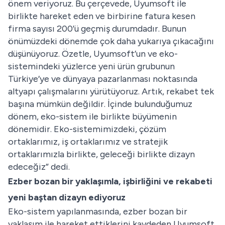
önem veriyoruz. Bu çerçevede, Uyumsoft ile
birlikte hareket eden ve birbirine fatura kesen
firma sayısı 200’ü geçmiş durumdadır. Bunun
önümüzdeki dönemde çok daha yukarıya çıkacağını
düşünüyoruz. Özetle, Uyumsoft’un ve eko-
sistemindeki yüzlerce yeni ürün grubunun
Türkiye’ye ve dünyaya pazarlanması noktasında
altyapı çalışmalarını yürütüyoruz. Artık, rekabet tek
başına mümkün değildir. İçinde bulunduğumuz
dönem, eko-sistem ile birlikte büyümenin
dönemidir. Eko-sistemimizdeki, çözüm
ortaklarımız, iş ortaklarımız ve stratejik
ortaklarımızla birlikte, geleceği birlikte dizayn
edeceğiz” dedi.
Ezber bozan bir yaklaşımla, işbirliğini ve rekabeti
yeni baştan dizayn ediyoruz
Eko-sistem yapılanmasında, ezber bozan bir
yaklaşım ile hareket ettiklerini kaydeden Uyumsoft