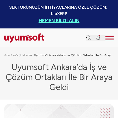
SEKTÖRÜNÜZÜN İHTİYAÇLARINA ÖZEL ÇÖZÜM:  
LioXERP
HEMEN BİLGİ ALIN
Ana Sayfa
Haberler
Uyumsoft Ankara’da İş ve Çözüm Ortakları İle Bir Araya Geldi
Uyumsoft Ankara’da İş ve
Çözüm Ortakları İle Bir Araya
Geldi