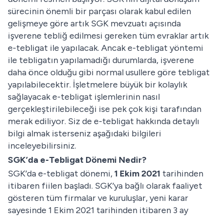
sürecinin önemli bir parçası olarak kabul edilen
gelişmeye göre artık SGK mevzuatı açısında
işverene tebliğ edilmesi gereken tüm evraklar artık
e-tebligat ile yapılacak. Ancak e-tebligat yöntemi
ile tebligatın yapılamadığı durumlarda, işverene
daha önce olduğu gibi normal usullere göre tebligat
yapılabilecektir. İşletmelere büyük bir kolaylık
sağlayacak e-tebligat işlemlerinin nasıl
gerçekleştirilebileceği ise pek çok kişi tarafından
merak ediliyor. Siz de e-tebligat hakkında detaylı
bilgi almak isterseniz aşağıdaki bilgileri
inceleyebilirsiniz.
SGK’da e-Tebligat Dönemi Nedir?
SGK’da e-tebligat dönemi,
1 Ekim 2021
tarihinden
itibaren fiilen başladı. SGK’ya bağlı olarak faaliyet
gösteren tüm firmalar ve kuruluşlar, yeni karar
sayesinde 1 Ekim 2021 tarihinden itibaren 3 ay