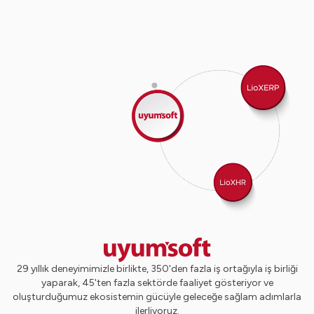
29 yıllık deneyimimizle birlikte, 350'den fazla iş ortağıyla iş birliği
yaparak, 45'ten fazla sektörde faaliyet gösteriyor ve
oluşturduğumuz ekosistemin gücüyle geleceğe sağlam adımlarla
ilerliyoruz.