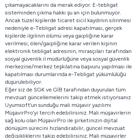
çıkamayacaklarını da merak ediyor. E-tebligat
sisteminden çıkma hakkı şu an için bulunmuyor.
Ancak tüzel kişilerde ticaret sicil kaydının silinmesi
nedeniyle e-Tebligat adresi kapatılması, gerçek
kişilerde ilgilinin ölümü veya gaipliğine karar
verilmesi, ölen/gaipliğine karar verilen kişinin
elektronik tebligat adresinin, mirasçıları tarafından
sosyal güvenlik il müdürlüğüne veya sosyal güvenlik
merkezine/merkez teşkilatına başvuru yapılması ile
kapatılması durumlarında e-Tebligat yükümlülüğü
düşürülebiliyor.
Eğer siz de SGK ve GİB tarafından duyurulan tüm
mevzuat güncellemelerini takip etmek istiyorsanız
Uyumsoft’un sunduğu mali müşavir yazılımı
MüşavirPro
’yi tercih edebilirsiniz. Mali müşavirlerin
sağ kolu olan MüşavirPro ile şirketinizin dijital
dönüşüm sürecini hızlandırabilir, güncel mevzuat
değişikliklerini takip edebilirsiniz. Mali müşavirler