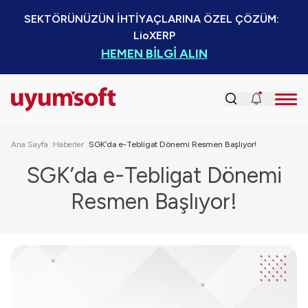
SEKTÖRÜNÜZÜN İHTİYAÇLARINA ÖZEL ÇÖZÜM:  
LioXERP
HEMEN BİLGİ ALIN
Ana Sayfa
Haberler
SGK’da e-Tebligat Dönemi Resmen Başlıyor!
SGK’da e-Tebligat Dönemi
Resmen Başlıyor!