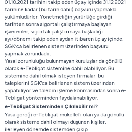
01.10.2021 tarihini takip eden üç ay içinde 31.12.2021
tarihine kadar (bu tarih dahil) başvuru yapmakla
yükümlüdürler. Yönetmeliğin yürürlüğe girdiği
tarihten sonra sigortalı çalıştırmaya başlayan
işverenler, sigortalı çalıştırmaya başladığı
ayı/dönemi takip eden aydan itibaren üç ay içinde,
SGK’ca belirlenen sistem üzerinden başvuru
yapmak zorundadır.
Yasal zorunluluğu bulunmayan kuruluşlar da gönüllü
olarak e-Tebligat sistemine dahil olabiliyor. Bu
sistemine dahil olmak isteyen firmalar, bu
taleplerini SGK’ca belirlenen sistem üzerinden
yapabiliyor ve talebin işleme konmasından sonra e-
Tebligat yönteminden faydalanabiliyor.
e-Tebligat Sisteminden Çıkılabilir mi?
Yasa gereği e-Tebligat mükellefi olan ya da gönüllü
olarak sisteme dahil olmayı düşünen kişiler,
ilerleyen dönemde sistemden çıkıp