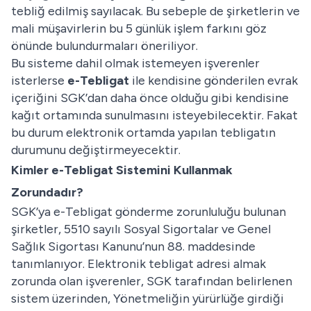
tebliğ edilmiş sayılacak. Bu sebeple de şirketlerin ve
mali müşavirlerin bu 5 günlük işlem farkını göz
önünde bulundurmaları öneriliyor.
Bu sisteme dahil olmak istemeyen işverenler
isterlerse
e-Tebligat
ile kendisine gönderilen evrak
içeriğini SGK’dan daha önce olduğu gibi kendisine
kağıt ortamında sunulmasını isteyebilecektir. Fakat
bu durum elektronik ortamda yapılan tebligatın
durumunu değiştirmeyecektir.
Kimler e-Tebligat Sistemini Kullanmak
Zorundadır?
SGK’ya e-Tebligat gönderme zorunluluğu bulunan
şirketler, 5510 sayılı Sosyal Sigortalar ve Genel
Sağlık Sigortası Kanunu’nun 88. maddesinde
tanımlanıyor. Elektronik tebligat adresi almak
zorunda olan işverenler, SGK tarafından belirlenen
sistem üzerinden, Yönetmeliğin yürürlüğe girdiği