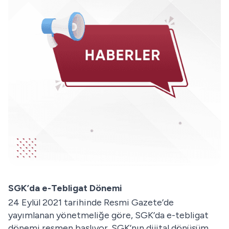
SGK’da e-Tebligat Dönemi
24 Eylül 2021 tarihinde Resmi Gazete’de
yayımlanan yönetmeliğe göre, SGK’da e-tebligat
dönemi resmen başlıyor. SGK’nın dijital dönüşüm