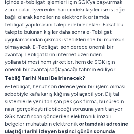
içinde e-tebligat işlemleri için SGK’ya başvurmak
zorundalar. İşverenler haricindeki kişiler ise isteğe
bağlı olarak kendilerine elektronik ortamda
tebligat yapılmasını talep edebilecekler. Fakat bu
talepte bulunan kişiler daha sonra e-Tebligat
uygulamasından çıkmak istediklerinde bu mümkün
olmayacak. E-Tebligat, son derece önemli bir
avantaj. Tebligatların internet üzerinden
yollanabilmesi hem şirketler, hem de SGK için
önemli bir avantaj sağlayacağı tahmin ediliyor.
Tebliğ Tarihi Nasıl Belirlenecek?
e-Tebligat, henüz son derece yeni bir işlem olması
sebebiyle kafa karışıklığına yol açabiliyor. Dijital
sistemlerle yeni tanışan pek çok firma, bu sürecin
nasıl gerçekleştirilebileceği sorusuna yanıt arıyor.
SGK tarafından gönderilen elektronik imzalı
belgeler muhatabın elektronik
ortamdaki adresine
ulaştığı tarihi izleyen beşinci günün sonunda