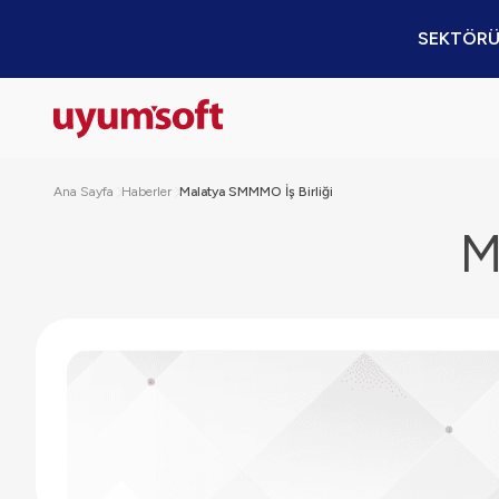
SEKTÖRÜ
Ana Sayfa
Haberler
Malatya SMMMO İş Birliği
M