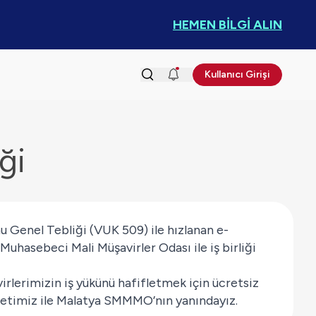
HEMEN BİLGİ ALIN
Kullanıcı Girişi
ği
u Genel Tebliği (VUK 509) ile hızlanan e-
hasebeci Mali Müşavirler Odası ile iş birliği
rlerimizin iş yükünü hafifletmek için ücretsiz
etimiz ile Malatya SMMMO’nın yanındayız.