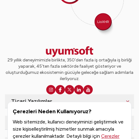
29 yıllık deneyimimizle birlikte, 350'den fazla iş ortağıyla iş birliği
yaparak, 45'ten fazla sektörde faaliyet gösteriyor ve
oluşturduğumuz ekosistemin gücüyle geleceğe sağlam adımlarla
ilerliyoruz.
Ticari Yazılımlar
Çerezleri Neden Kullanıyoruz?
Web sitemizde, kullanıcı deneyiminizi geliştirmek ve
e-Dönüşüm Hizmetleri
size kişiselleştirilmiş hizmetler sunmak amacıyla
çerezler kullanılmaktadır. Detaylı bilgi için
Çerezler