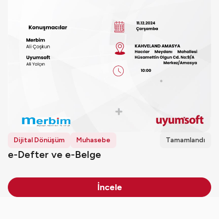
Dijital Dönüşüm
Muhasebe
Tamamlandı
e-Defter ve e-Belge
İncele