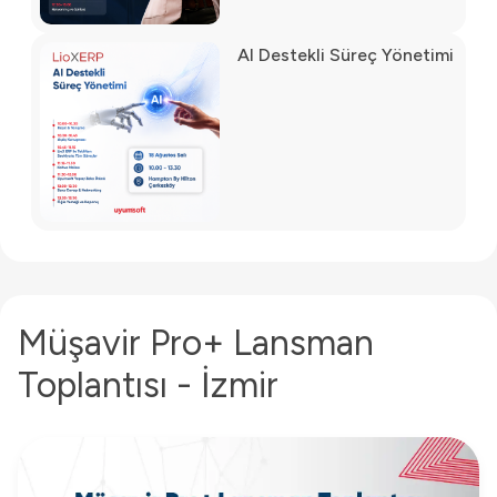
AI Destekli Süreç Yönetimi
Müşavir Pro+ Lansman
Toplantısı - İzmir