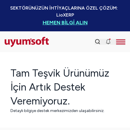
SEKTÖRÜNÜZÜN İHTİYAÇLARINA ÖZEL ÇÖZÜM:  
LioXERP
HEMEN BİLGİ ALIN
Tam Teşvik Ürünümüz
İçin Artık Destek
Veremiyoruz.
Detaylı bilgiye destek merkezimizden ulaşabilirsiniz.