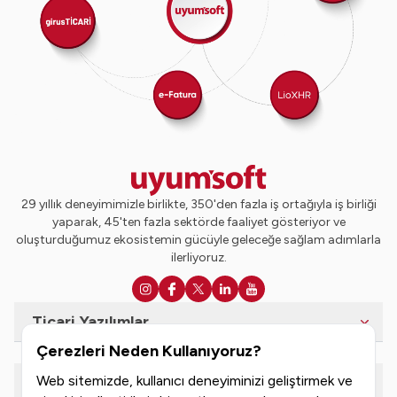
29 yıllık deneyimimizle birlikte, 350'den fazla iş ortağıyla iş birliği
yaparak, 45'ten fazla sektörde faaliyet gösteriyor ve
oluşturduğumuz ekosistemin gücüyle geleceğe sağlam adımlarla
ilerliyoruz.
Ticari Yazılımlar
Çerezleri Neden Kullanıyoruz?
Web sitemizde, kullanıcı deneyiminizi geliştirmek ve
e-Dönüşüm Hizmetleri