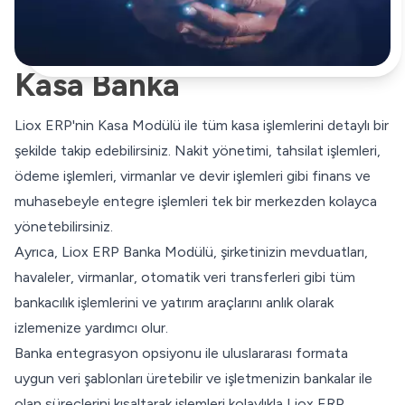
Kasa Banka
Liox ERP'nin Kasa Modülü ile tüm kasa işlemlerini detaylı bir
şekilde takip edebilirsiniz. Nakit yönetimi, tahsilat işlemleri,
ödeme işlemleri, virmanlar ve devir işlemleri gibi finans ve
muhasebeyle entegre işlemleri tek bir merkezden kolayca
yönetebilirsiniz.
Ayrıca, Liox ERP Banka Modülü, şirketinizin mevduatları,
havaleler, virmanlar, otomatik veri transferleri gibi tüm
bankacılık işlemlerini ve yatırım araçlarını anlık olarak
izlemenize yardımcı olur.
Banka entegrasyon opsiyonu ile uluslararası formata
uygun veri şablonları üretebilir ve işletmenizin bankalar ile
olan süreçlerini kısaltarak işlemleri kolaylıkla Liox ERP