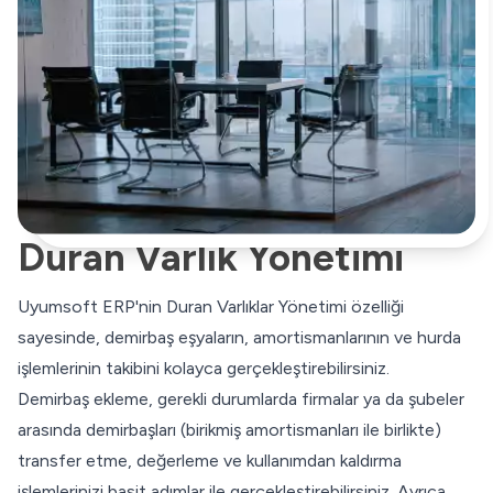
Duran Varlık Yönetimi
Uyumsoft ERP'nin Duran Varlıklar Yönetimi özelliği
sayesinde, demirbaş eşyaların, amortismanlarının ve hurda
işlemlerinin takibini kolayca gerçekleştirebilirsiniz.
Demirbaş ekleme, gerekli durumlarda firmalar ya da şubeler
arasında demirbaşları (birikmiş amortismanları ile birlikte)
transfer etme, değerleme ve kullanımdan kaldırma
işlemlerinizi basit adımlar ile gerçekleştirebilirsiniz. Ayrıca