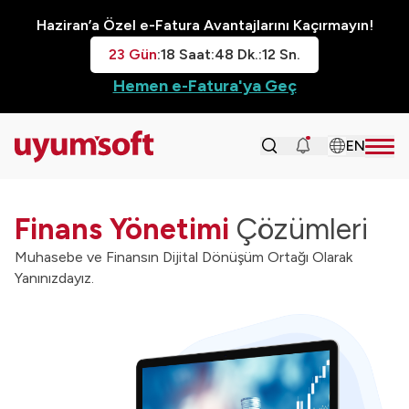
Haziran’a Özel e-Fatura Avantajlarını Kaçırmayın!
23
Gün
:
18
Saat
:
48
Dk.
:
10
Sn.
Hemen e-Fatura'ya Geç
EN
Finans Yönetimi
Çözümleri
Muhasebe ve Finansın Dijital Dönüşüm Ortağı Olarak
Yanınızdayız.