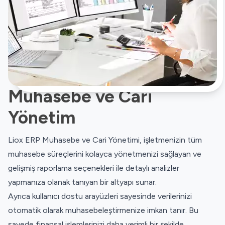
Muhasebe ve Cari
Yönetim
Liox ERP Muhasebe ve Cari Yönetimi, işletmenizin tüm
muhasebe süreçlerini kolayca yönetmenizi sağlayan ve
gelişmiş raporlama seçenekleri ile detaylı analizler
yapmanıza olanak tanıyan bir altyapı sunar.
Ayrıca kullanıcı dostu arayüzleri sayesinde verilerinizi
otomatik olarak muhasebeleştirmenize imkan tanır. Bu
sayede finansal işlemlerinizi daha verimli bir şekilde