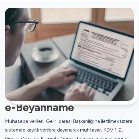
e-Beyanname
Muhasebe verileri, Gelir İdaresi Başkanlığı'na iletilmek üzere
sistemde kayıtlı verilere dayanarak muhtasar, KDV 1-2,
Geçici Vergi, ve Kurumlar Vergisi beyannamelerini güncel