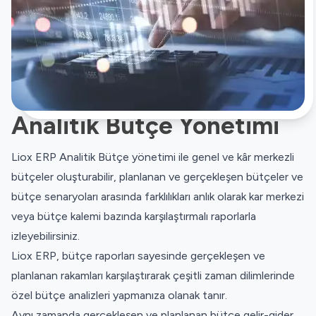
Analitik Bütçe Yönetimi
Liox ERP Analitik Bütçe yönetimi ile genel ve kâr merkezli
bütçeler oluşturabilir, planlanan ve gerçekleşen bütçeler ve
bütçe senaryoları arasında farklılıkları anlık olarak kar merkezi
veya bütçe kalemi bazında karşılaştırmalı raporlarla
izleyebilirsiniz.
Liox ERP, bütçe raporları sayesinde gerçekleşen ve
planlanan rakamları karşılaştırarak çeşitli zaman dilimlerinde
özel bütçe analizleri yapmanıza olanak tanır.
Aynı zamanda gerçekleşen ve planlanan bütçe gelir-gider