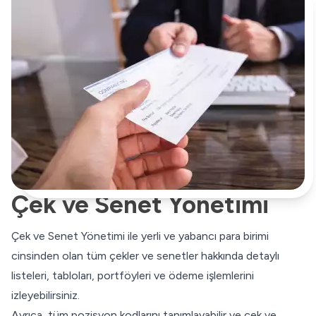
Çek ve Senet Yönetimi
Çek ve Senet Yönetimi ile yerli ve yabancı para birimi
cinsinden olan tüm çekler ve senetler hakkında detaylı
listeleri, tabloları, portföyleri ve ödeme işlemlerini
izleyebilirsiniz.
Ayrıca, tüm pozisyon kodlarını tanımlayabilir ve çek ve