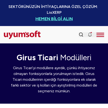
SEKTÖRÜNÜZÜN İHTİYAÇLARINA ÖZEL ÇÖZÜM:  
LioXERP
HEMEN BİLGİ ALIN
Girus Ticari
Modülleri
Girus Ticari’yi modüllere ayırdık, çünkü ihtiyacınız
olmayan fonksiyonlarla yorulmayın istedik. Girus
Ticari modüllerinin içerdiği fonksiyonlara ek olarak
farklı sektör ve iş kolları için ayrıştırılmış modülleri de
seçmeniz mümkün.