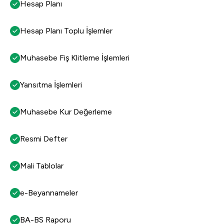
Hesap Planı
Hesap Planı Toplu İşlemler
Muhasebe Fiş Klitleme İşlemleri
Yansıtma İşlemleri
Muhasebe Kur Değerleme
Resmi Defter
Mali Tablolar
e-Beyannameler
BA-BS Raporu