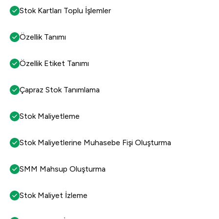
Stok Kartları Toplu İşlemler
Özellik Tanımı
Özellik Etiket Tanımı
Çapraz Stok Tanımlama
Stok Maliyetleme
Stok Maliyetlerine Muhasebe Fişi Oluşturma
SMM Mahsup Oluşturma
Stok Maliyet İzleme