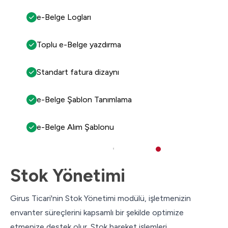
e-Belge Logları
Toplu e-Belge yazdırma
Standart fatura dizaynı
e-Belge Şablon Tanımlama
e-Belge Alım Şablonu
Stok Yönetimi
Girus Ticari'nin Stok Yönetimi modülü, işletmenizin
envanter süreçlerini kapsamlı bir şekilde optimize
etmenize destek olur. Stok hareket işlemleri,