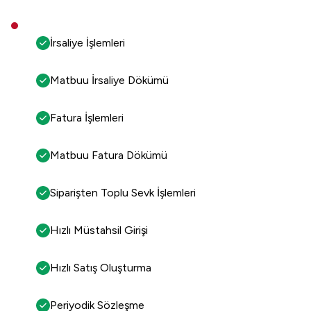
İrsaliye İşlemleri
Matbuu İrsaliye Dökümü
Fatura İşlemleri
Matbuu Fatura Dökümü
Siparişten Toplu Sevk İşlemleri
Hızlı Müstahsil Girişi
Hızlı Satış Oluşturma
Periyodik Sözleşme